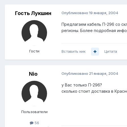
Гость Лукшин
Опубликовано
19 января, 2004
Предлагаем кабель П-296 со скл
регионы. Более подробная инфор
Гости
Вставить ник
Цитата
Nio
Опубликовано
21 января, 2004
у Вас только П-296?
сколько стоит доставка в Крас
Пользователи
56