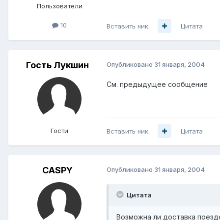
Пользователи
10
Вставить ник
Цитата
Гость Лукшин
Опубликовано
31 января, 2004
См. предыдущее сообщение
Гости
Вставить ник
Цитата
CASPY
Опубликовано
31 января, 2004
Цитата
Возможна ли доставка поездом