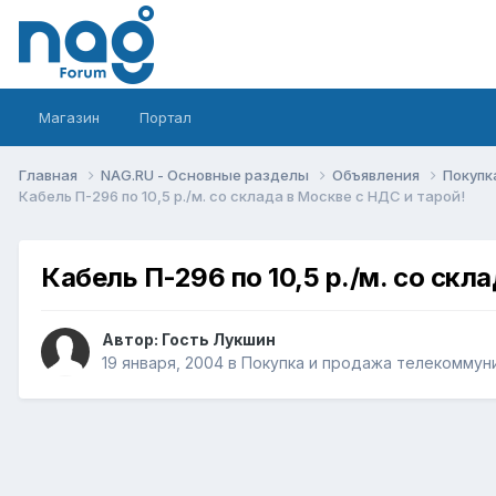
Магазин
Портал
Главная
NAG.RU - Основные разделы
Объявления
Покупк
Кабель П-296 по 10,5 р./м. со склада в Москве с НДС и тарой!
Кабель П-296 по 10,5 р./м. со скл
Автор: Гость Лукшин
19 января, 2004
в
Покупка и продажа телекоммун