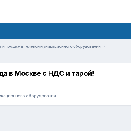
а и продажа телекоммуникационного оборудования
ада в Москве с НДС и тарой!
икационного оборудования