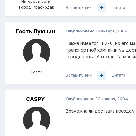
Интересы:
сети:)
Город:
Краснодар
Вставить ник
Цитата
Гость Лукшин
Опубликовано
23 января, 2004
Также имеется П-270, но его мал
транспортной компании мы дост
городе есть ( Автотэп, Галион и
Гости
Вставить ник
Цитата
CASPY
Опубликовано
30 января, 2004
Возможна ли доставка поездом в