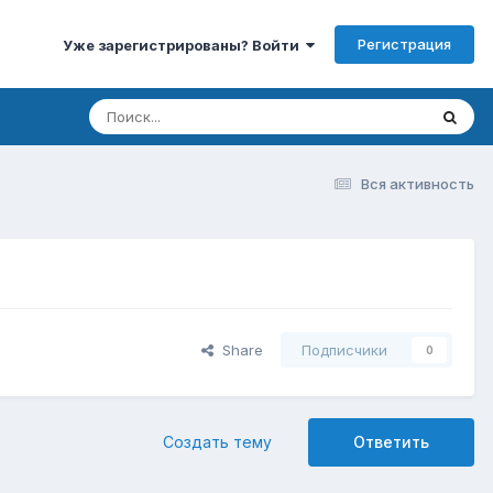
Регистрация
Уже зарегистрированы? Войти
Вся активность
Share
Подписчики
0
Создать тему
Ответить