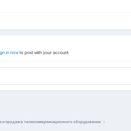
ign in now
to post with your account.
а и продажа телекоммуникационного оборудования