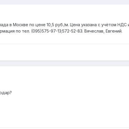
ада в Москве по цене 10,5 руб./м. Цена указана с учётом НДС 
мация по тел. (095)575-97-13;572-52-83. Вячеслав, Евгений.
нодар?