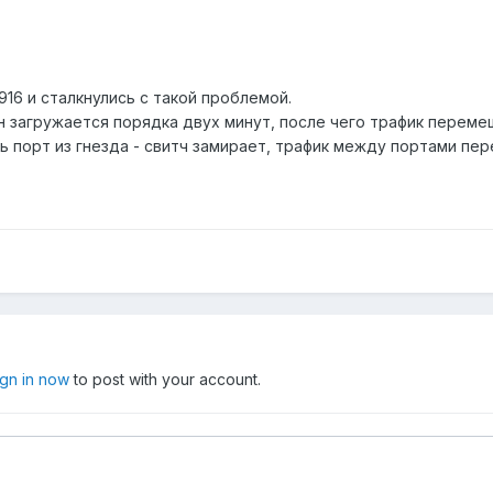
916 и сталкнулись с такой проблемой.
н загружается порядка двух минут, после чего трафик переме
ь порт из гнезда - свитч замирает, трафик между портами пер
ign in now
to post with your account.