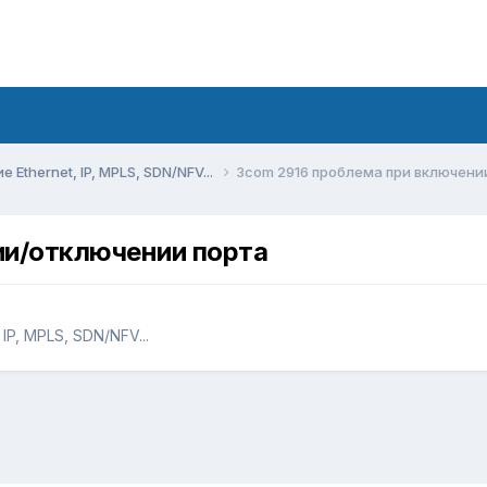
Ethernet, IP, MPLS, SDN/NFV...
3com 2916 проблема при включени
ии/отключении порта
IP, MPLS, SDN/NFV...