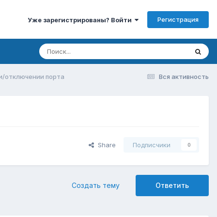
Регистрация
Уже зарегистрированы? Войти
и/отключении порта
Вся активность
Share
Подписчики
0
Создать тему
Ответить