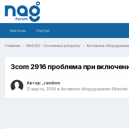
Магазин
Портал
Главная
NAG.RU - Основные разделы
Активное оборудование 
3com 2916 проблема при включен
Автор:
_random
12 марта, 2009
в
Активное оборудование Ethernet, 