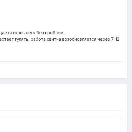
щаетя сковь него без проблем.
естает гулять, работа свитча возобновляется через 7-12