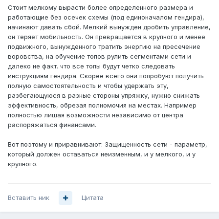
Стоит мелкому вырасти более определенного размера и
работающие без осечек схемы (под единоначалом гендира),
начинают давать сбой. Мелкий вынужден дробить управление,
он теряет мобильность. Он превращается в крупного и менее
подвижного, вынужденного тратить энергию на пресечение
воровства, на обучение топов рулить сегментами сети и
далеко не факт. что все топы будут четко следовать
инструкциям гендира. Скорее всего они попробуют получить
полную самостоятельность и чтобы удержать эту,
разбегающуюся в разные стороны упряжку, нужно снижать
эффективность, обрезая полномочия на местах. Например
полностью лишая возможности независимо от центра
распоряжаться финансами.
Вот поэтому и приравнивают. Защищенность сети - параметр,
который должен оставаться неизменным, и у мелкого, и у
крупного.
Вставить ник
Цитата