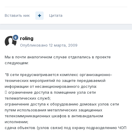
Вставить ник
Цитата
roling
Опубликовано
12 марта, 2009
Мы в почти аналогичном случае отделались в проекте
следующем:
"В сети предусматривается комплекс организационно-
технических мероприятий по защите передаваемой
информации от несанкционированного доступа:
 ограничение доступа в помещение узла сети
телематических служб;
ограничение доступа к оборудованию домовых узлов сети
путем использования металлических защищенных
телекоммуникационных шкафов в антивандальном
исполнении;
сдача объектов (узлов связи) под охрану подразделению ЧОП