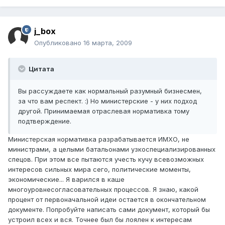
j_box
Опубликовано
16 марта, 2009
Цитата
Вы рассуждаете как нормальный разумный бизнесмен,
за что вам респект. :) Но министерские - у них подход
другой. Принимаемая отраслевая нормативка тому
подтверждение.
Министерская нормативка разрабатывается ИМХО, не
министрами, а целыми батальонами узкоспециализированных
спецов. При этом все пытаются учесть кучу всевозможных
интересов сильных мира сего, политические моменты,
экономические... Я варился в каше
многоуровнесогласовательных процессов. Я знаю, какой
процент от первоначальной идеи остается в окончательном
документе. Попробуйте написать сами документ, который бы
устроил всех и вся. Точнее был бы лоялен к интересам