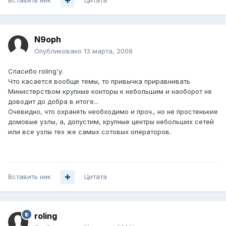
Вставить ник
Цитата
N9oph
Опубликовано
13 марта, 2009
Спасибо roling'у.
Что касается вообще темы, то привычка приравнивать
Министерством крупные конторы к небольшим и наоборот не
доводит до добра в итоге...
Очевидно, что охранять необходимо и проч., но не простенькие
домовые узлы, а, допустим, крупные центры небольших сетей
или все узлы тех же самых сотовых операторов.
Вставить ник
Цитата
roling