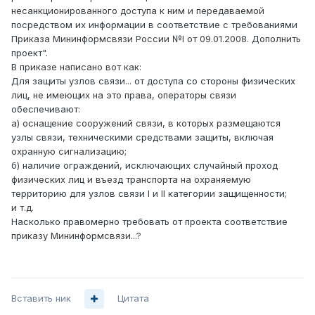
несанкционированного доступа к ним и передаваемой
посредством их информации в соответствие с требованиями
Приказа Мининформсвязи России №l от 09.01.2008. Дополнить
проект".
В приказе написано вот как:
Для защиты узлов связи... от доступа со стороны физических
лиц, не имеющих на это права, операторы связи
обеспечивают:
а) оснащение сооружений связи, в которых размещаются
узлы связи, техническими средствами защиты, включая
охранную сигнализацию;
б) наличие ограждений, исключающих случайный проход
физических лиц и въезд транспорта на охраняемую
территорию для узлов связи I и II категории защищенности;
и т.д.
Насколько правомерно требовать от проекта соответствие
приказу Мининформсвязи...?
Вставить ник
Цитата