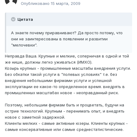
Опубликовано
15 марта, 2009
Цитата
А знаете почему приравнивают? Да просто потому, что
они не заинтересованы в появлении и развитии
"мелочевки".
Неправда Ваша. Крупные и мелкие, соперничая в одной и той
же нише, должны легко уживаться (ИМХО).
Козырь крупных - промышленные масштабы внедрения услуги.
Без обкатки такой услуги в "полевых условиях" т.е. без
внедрения небольшими фирмами услуги и успешной
эксплуатации ее какое-то определенное время. внедрять в
промышленных масштабах новое - неоправданный риск.
Поэтому, небольшим фирмам быть и процветать, будучи на
острие технологий. Крупным - перенимать опыт, и внедрять
новое с заметной задержкой.
Клиенты мелких - самые активные юзеры. Клиенты крупных -
самые консервативные или самые среднестатистические.