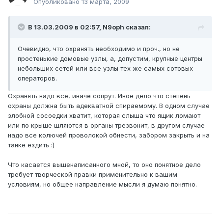
Опубликовано
13 марта, 2009
В 13.03.2009 в 02:57, N9oph сказал:
Очевидно, что охранять необходимо и проч., но не
простенькие домовые узлы, а, допустим, крупные центры
небольших сетей или все узлы тех же самых сотовых
операторов.
Охранять надо все, иначе сопрут. Иное дело что степень
охраны должна быть адекватной спираемому. В одном случае
злобной сосоедки хватит, которая слыша что ящик ломают
или по крыше шляются в органы трезвонит, в другом случае
надо все колючей проволокой обнести, забором закрыть и на
танке ездить :)
Что касается вышенаписанного мной, то оно понятное дело
требует творческой правки применительно к вашим
условиям, но общее направление мысли я думаю понятно.