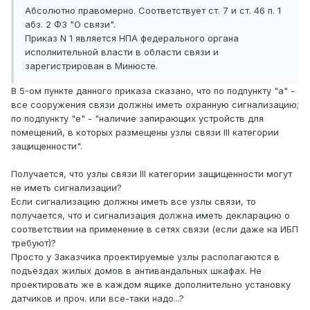
Абсолютно правомерно. Соответствует ст. 7 и ст. 46 п. 1
абз. 2 ФЗ "О связи".
Приказ N 1 является НПА федерального органа
исполнительной власти в области связи и
зарегистрирован в Минюсте.
В 5-ом пункте данного приказа сказано, что по подпункту "а" -
все сооружения связи должны иметь охранную сигнализацию;
по подпункту "е" - "наличие запирающих устройств для
помещений, в которых размещены узлы связи III категории
защищенности".
Получается, что узлы связи III категории защищенности могут
не иметь сигнализации?
Если сигнализацию должны иметь все узлы связи, то
получается, что и сигнализация должна иметь декларацию о
соответствии на применение в сетях связи (если даже на ИБП
требуют)?
Просто у Заказчика проектируемые узлы располагаются в
подъездах жилых домов в антивандальных шкафах. Не
проектировать же в каждом ящике дополнительно установку
датчиков и проч. или все-таки надо...?