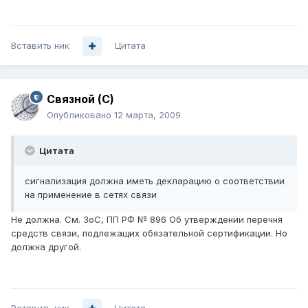
Вставить ник
Цитата
Связной (С)
Опубликовано
12 марта, 2009
Цитата
сигнализация должна иметь декларацию о соответствии
на применение в сетях связи
Не должна. См. ЗоС, ПП РФ № 896 Об утверждении перечня
средств связи, подлежащих обязательной сертификации. Но
должна другой.