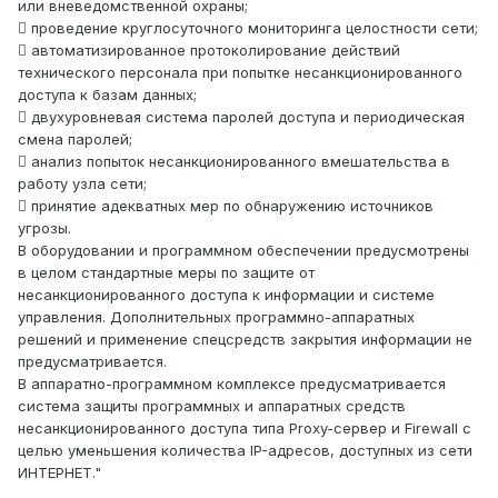
или вневедомственной охраны;
 проведение круглосуточного мониторинга целостности сети;
 автоматизированное протоколирование действий
технического персонала при попытке несанкционированного
доступа к базам данных;
 двухуровневая система паролей доступа и периодическая
смена паролей;
 анализ попыток несанкционированного вмешательства в
работу узла сети;
 принятие адекватных мер по обнаружению источников
угрозы.
В оборудовании и программном обеспечении предусмотрены
в целом стандартные меры по защите от
несанкционированного доступа к информации и системе
управления. Дополнительных программно-аппаратных
решений и применение спецсредств закрытия информации не
предусматривается.
В аппаратно-программном комплексе предусматривается
система защиты программных и аппаратных средств
несанкционированного доступа типа Proxy-сервер и Firewall с
целью уменьшения количества IP-адресов, доступных из сети
ИНТЕРНЕТ."