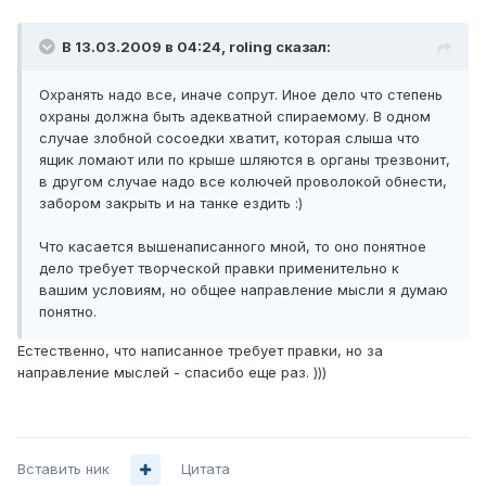
В 13.03.2009 в 04:24, roling сказал:
Охранять надо все, иначе сопрут. Иное дело что степень
охраны должна быть адекватной спираемому. В одном
случае злобной сосоедки хватит, которая слыша что
ящик ломают или по крыше шляются в органы трезвонит,
в другом случае надо все колючей проволокой обнести,
забором закрыть и на танке ездить :)
Что касается вышенаписанного мной, то оно понятное
дело требует творческой правки применительно к
вашим условиям, но общее направление мысли я думаю
понятно.
Естественно, что написанное требует правки, но за
направление мыслей - спасибо еще раз. )))
Вставить ник
Цитата