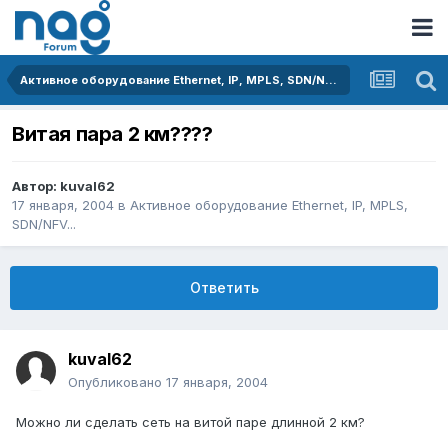
Активное оборудование Ethernet, IP, MPLS, SDN/NFV...
Витая пара 2 км????
Автор:
kuval62
17 января, 2004
в
Активное оборудование Ethernet, IP, MPLS,
SDN/NFV...
Ответить
kuval62
Опубликовано
17 января, 2004
Можно ли сделать сеть на витой паре длинной 2 км?