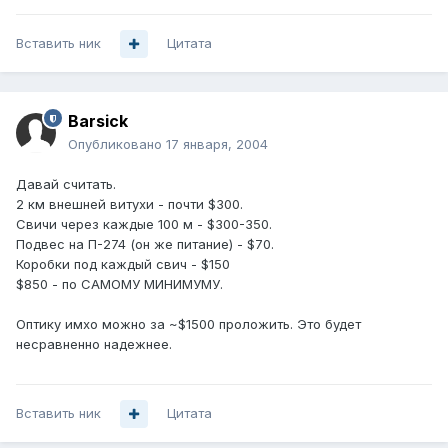
Вставить ник
Цитата
Barsick
Опубликовано
17 января, 2004
Давай считать.
2 км внешней витухи - почти $300.
Свичи через каждые 100 м - $300-350.
Подвес на П-274 (он же питание) - $70.
Коробки под каждый свич - $150
$850 - по САМОМУ МИНИМУМУ.
Оптику имхо можно за ~$1500 проложить. Это будет
несравненно надежнее.
Вставить ник
Цитата