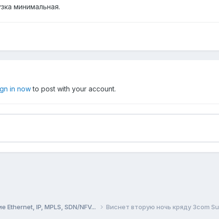
узка минимальная.
ign in now
to post with your account.
Ethernet, IP, MPLS, SDN/NFV...
Виснет вторую ночь кряду 3com Sup