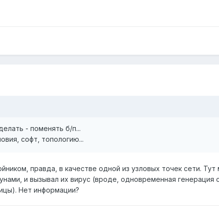
елать - поменять б/п...
вия, софт, топологию...
йником, правда, в качестве одной из узловых точек сети. Тут
унами, и вызывал их вирус (вроде, одновременная генерация с
ицы). Нет информации?