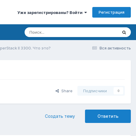
Регистрация
Уже зарегистрированы? Войти
erStack II 3300. Что это?
Вся активность
Share
Подписчики
0
Создать тему
Ответить