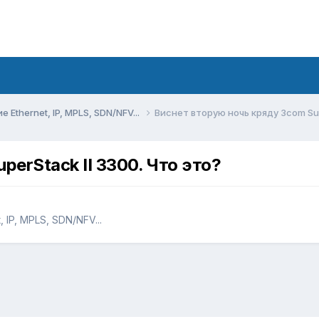
Ethernet, IP, MPLS, SDN/NFV...
Виснет вторую ночь кряду 3com Sup
erStack II 3300. Что это?
IP, MPLS, SDN/NFV...