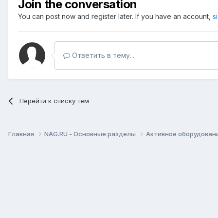
Join the conversation
You can post now and register later. If you have an account,
s
Ответить в тему...
Перейти к списку тем
Главная
NAG.RU - Основные разделы
Активное оборудование 