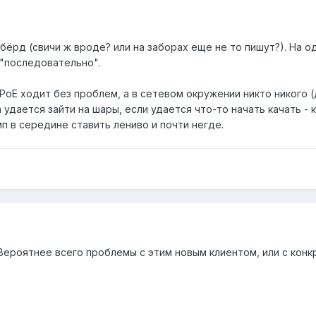
бёрд (свичи ж вроде? или на заборах еще не то пишут?). На 
и "последовательно".
PoE ходит без проблем, а в сетевом окружении никто никого 
 удается зайти на шары, если удается что-то начать качать - к
мп в середине ставить лениво и почти негде.
 Вероятнее всего проблемы с этим новым клиентом, или с кон