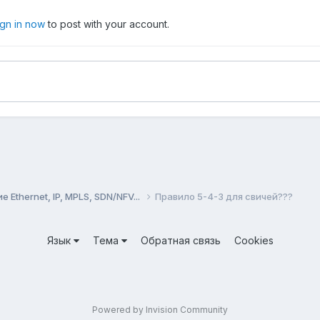
ign in now
to post with your account.
Ethernet, IP, MPLS, SDN/NFV...
Правило 5-4-3 для свичей???
Язык
Тема
Обратная связь
Cookies
Powered by Invision Community