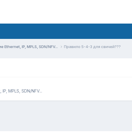
Ethernet, IP, MPLS, SDN/NFV...
Правило 5-4-3 для свичей???
IP, MPLS, SDN/NFV...