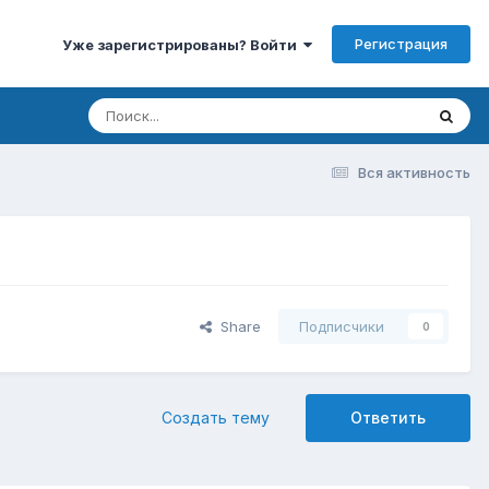
Регистрация
Уже зарегистрированы? Войти
Вся активность
Share
Подписчики
0
Создать тему
Ответить