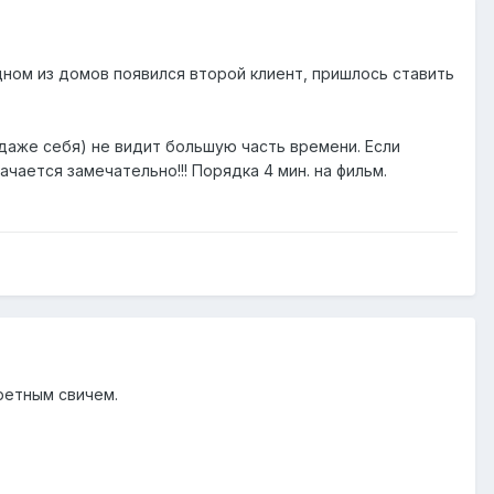
одном из домов появился второй клиент, пришлось ставить
(даже себя) не видит большую часть времени. Если
ачается замечательно!!! Порядка 4 мин. на фильм.
кретным свичем.