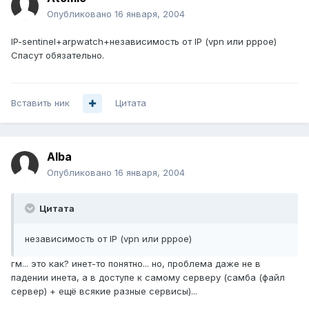
Опубликовано
16 января, 2004
IP-sentinel+arpwatch+независимость от IP (vpn или pppoe)
Спасут обязательно.
Вставить ник
Цитата
Alba
Опубликовано
16 января, 2004
Цитата
независимость от IP (vpn или pppoe)
гм... это как? инет-то понятно... но, проблема даже не в
падении инета, а в доступе к самому серверу (самба (файл
сервер) + ещё всякие разные сервисы)...