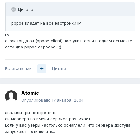
Цитата
pppoe кладет на все настройки IP
гы...
а как тогда он (ppрoe client) поступит, если в одном сегменте
сети два pppoe сервера? ;)
Вставить ник
Цитата
Atomic
Опубликовано
17 января, 2004
ага, или три-четыре-пять.
он мервера по имени сервиса различает.
Если у вас узеры настолько обнаглели, что сервера доступа
запускают - отключать...