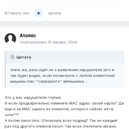
Вставить ник
Цитата
Atomic
Опубликовано
16 января, 2004
Цитата
опять же, речь идёт не о выявлении нарушителя (его и
так будет видно, если посмотреть с любой клиентской
машины mac-"серверного" айпишника...
Это у вас нарушители глупые.
А если предварительно поменять MAC адрес своей карты? Да
еще и на MAC одного из клиентов, которого сейчас нет в
сети???
А потом пакостить. Отключать всех подряд? Так он каждый
раз под другого клиента косит. Так всех отключить можно.