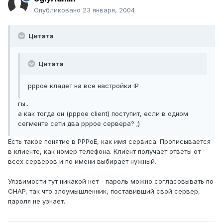
Опубликовано
23 января, 2004
Цитата
Цитата
pppoe кладет на все настройки IP
гы...
а как тогда он (ppрoe client) поступит, если в одном
сегменте сети два pppoe сервера? ;)
Есть такое понятие в PPPoE, как имя сервиса. Прописывается
в клиенте, как номер телефона. Клиент получает ответы от
всех серверов и по имени выбирает нужный.
Уязвимости тут никакой нет - пароль можно согласовывать по
CHAP, так что злоумышленник, поставивший свой сервер,
пароля не узнает.