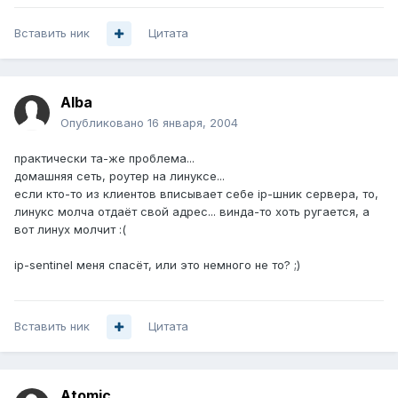
Вставить ник
Цитата
Alba
Опубликовано
16 января, 2004
практически та-же проблема...
домашняя сеть, роутер на линуксе...
если кто-то из клиентов вписывает себе ip-шник сервера, то,
линукс молча отдаёт свой адрес... винда-то хоть ругается, а
вот линух молчит :(
ip-sentinel меня спасёт, или это немного не то? ;)
Вставить ник
Цитата
Atomic