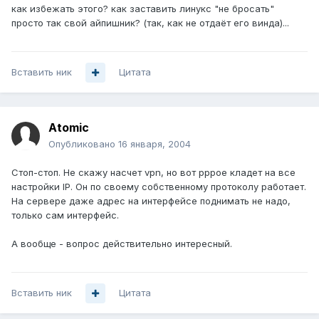
как избежать этого? как заставить линукс "не бросать"
просто так свой айпишник? (так, как не отдаёт его винда)...
Вставить ник
Цитата
Atomic
Опубликовано
16 января, 2004
Стоп-стоп. Не скажу насчет vpn, но вот pppoe кладет на все
настройки IP. Он по своему собственному протоколу работает.
На сервере даже адрес на интерфейсе поднимать не надо,
только сам интерфейс.
А вообще - вопрос действительно интересный.
Вставить ник
Цитата