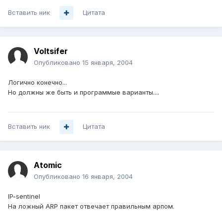
Вставить ник
Цитата
Voltsifer
Опубликовано
15 января, 2004
Логично конечно...
Но должны же быть и программые варианты....
Вставить ник
Цитата
Atomic
Опубликовано
16 января, 2004
IP-sentinel
На ложный ARP пакет отвечает правильным арпом.