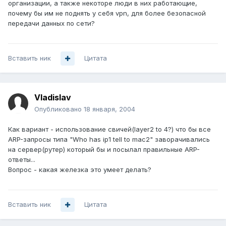
организации, а также некоторе люди в них работающие,
почему бы им не поднять у себя vpn, для более безопасной
передачи данных по сети?
Вставить ник
Цитата
Vladislav
Опубликовано
18 января, 2004
Как вариант - использование свичей(layer2 to 4?) что бы все
ARP-запросы типа "Who has ip1 tell to mac2" заворачивались
на сервер(рутер) который бы и посылал правильные ARP-
ответы...
Вопрос - какая железка это умеет делать?
Вставить ник
Цитата