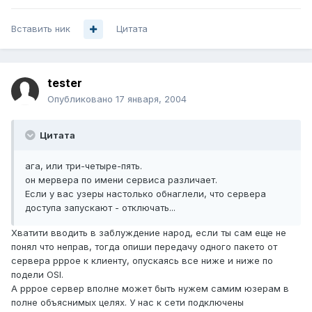
Вставить ник
Цитата
tester
Опубликовано
17 января, 2004
Цитата
ага, или три-четыре-пять.
он мервера по имени сервиса различает.
Если у вас узеры настолько обнаглели, что сервера
доступа запускают - отключать...
Хватити вводить в заблуждение народ, если ты сам еще не
понял что неправ, тогда опиши передачу одного пакето от
сервера pppoe к клиенту, опускаясь все ниже и ниже по
подели OSI.
А pppoe сервер вполне может быть нужем самим юзерам в
полне объяснимых целях. У нас к сети подключены