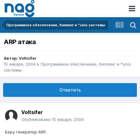
Программное обеспечение, биллинг и *unix системы
ARP атака
Автор:
Voltsifer
15 января, 2004
в
Программное обеспечение, биллинг и *unix
системы
Ответить
Voltsifer
Опубликовано
15 января, 2004
Беру генератор ARP.