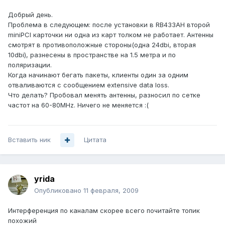
Добрый день.
Проблема в следующем: после установки в RB433AH второй
miniPCI карточки ни одна из карт толком не работает. Антенны
смотрят в противоположные стороны(одна 24dbi, вторая
10dbi), разнесены в пространстве на 1.5 метра и по
поляризации.
Когда начинают бегать пакеты, клиенты один за одним
отваливаются с сообщением extensive data loss.
Что делать? Пробовал менять антенны, разносил по сетке
частот на 60-80MHz. Ничего не меняется :(
Вставить ник
Цитата
yrida
Опубликовано
11 февраля, 2009
Интерференция по каналам скорее всего почитайте топик
похожий