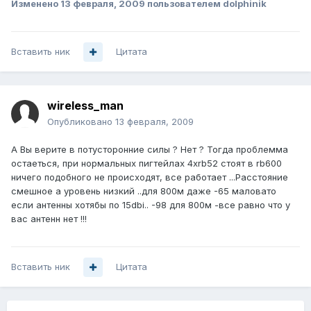
Изменено
13 февраля, 2009
пользователем dolphinik
Вставить ник
Цитата
wireless_man
Опубликовано
13 февраля, 2009
А Вы верите в потусторонние силы ? Нет ? Тогда проблемма
остаеться, при нормальных пигтейлах 4xrb52 стоят в rb600
ничего подобного не происходят, все работает ...Расстояние
смешное а уровень низкий ..для 800м даже -65 маловато
если антенны хотябы по 15dbi.. -98 для 800м -все равно что у
вас антенн нет !!!
Вставить ник
Цитата