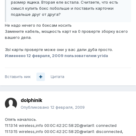
размер ящика. Вторая еле встала. Считаете, что есть
смысл купить бокс побольше и поставить карточки
подальше друг от друга?
Не надо нечего по боксам носить
Замените кабель, мощность карт на 0 проверте зборку всего
вашего дела.
ЗЫ карты проверте може они у вас дали дуба просто.
Изменено
12 февраля, 2009
пользователем yrida
Вставить ник
Цитата
dolphinik
Опубликовано
12 февраля, 2009
Опять началось.
11:13:14 wireless,info 00:0C:42:2C:58:2D@wlan1: connected
11:13:15 wireless,info 00:0C:42:2C:58:2D@wlan1: disconnected,