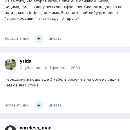
Из за того, что вторая антена опущена слишком низко,
видимо, сильно нарушены зоны френеля. Скорость далеко не
ахти даже в turbo-g режиме. Есть ли какой-нибудь вариант
"экранирования" антенн друг от друга?
Вставить ник
Цитата
yrida
Опубликовано
11 февраля, 2009
Передвинуть подальше :) кабель заменить на более лутший
чем сейчас стоит.
Вставить ник
Цитата
wireless_man