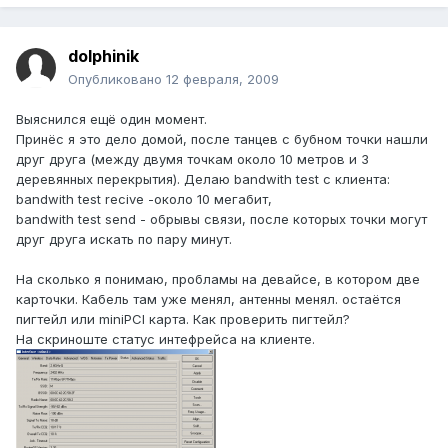
dolphinik
Опубликовано
12 февраля, 2009
Выяснился ещё один момент.
Принёс я это дело домой, после танцев с бубном точки нашли
друг друга (между двумя точкам около 10 метров и 3
деревянных перекрытия). Делаю bandwith test с клиента:
bandwith test recive -около 10 мегабит,
bandwith test send - обрывы связи, после которых точки могут
друг друга искать по пару минут.
На сколько я понимаю, пробламы на девайсе, в котором две
карточки. Кабель там уже менял, антенны менял. остаётся
пигтейл или miniPCI карта. Как проверить пигтейл?
На скриноште статус интефрейса на клиенте.