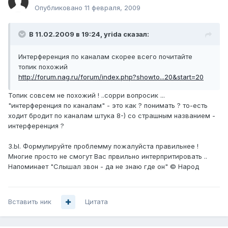
Опубликовано
11 февраля, 2009
В 11.02.2009 в 19:24, yrida сказал:
Интерференция по каналам скорее всего почитайте
топик похожий
http://forum.nag.ru/forum/index.php?showto...20&start=20
Топик совсем не похожий ! ..сорри вопросик ...
"интерференция по каналам" - это как ? понимать ? то-есть
ходит бродит по каналам штука 8-) со страшным названием -
интерференция ?
З.Ы. Формулируйте проблемму пожалуйста правильнее !
Многие просто не смогут Вас првильно интерпритировать ..
Напоминает "Слышал звон - да не знаю где он" © Народ
Вставить ник
Цитата