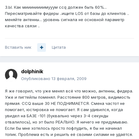
З.Ы. Как миииниииимууум ccq должен быть 60%...
Пересматривайте фидеры ..ищите LOS от базы до клиентов ..
меняйте антенны... уровень сигнала не основной параметр
качества связи ..
Вставить ник
Цитата
dolphinik
Опубликовано
13 февраля, 2009
Я же говорил, что уже менял всё что можно, антенны, фидера.
Уже и пигтейлы поменял. Расстояние 800 метров, видимость
прямая. CCQ выше 30 НЕ ПОДНИМАЕТСЯ. Смена частот не
помогает, юстировка не помогает. Я сам удивился, когда
увидел на БАЗЕ -101 (буквально через 3-4 секунды
отвалилось), но эт было РЕАЛЬНО. Я ничего не придумываю.
Если бы мне хотелось просто пофлудить, я бы не начинал
топик. Проблема есть и решить её своими силами не удаётся.