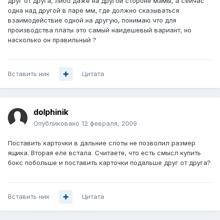
друг от друга, либо даже на другой стороне мамы, а сейчас
одна над другой в паре мм, где должно сказываться
взаимодействие одной на другую, понимаю что для
производства платы это самый наидешевый вариант, но
насколько он правильный ?
Вставить ник
Цитата
dolphinik
Опубликовано
12 февраля, 2009
Поставить карточки в дальние слоты не позволил размер
ящика. Вторая еле встала. Считаете, что есть смысл купить
бокс побольше и поставить карточки подальше друг от друга?
Вставить ник
Цитата