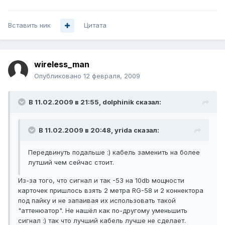
Вставить ник
Цитата
wireless_man
Опубликовано
12 февраля, 2009
В 11.02.2009 в 21:55, dolphinik сказал:
В 11.02.2009 в 20:48, yrida сказал:
Передвинуть подальше :) кабель заменить на более
лутший чем сейчас стоит.
Из-за того, что сигнал и так -53 на 10db мощности
карточек пришлось взять 2 метра RG-58 и 2 коннектора
под пайку и не запаивая их использовать такой
"аттенюатор". Не нашёл как по-другому уменьшить
сигнал :) так что лучший кабель лучше не сделает.