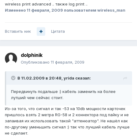
wireless print advanced .. также log print ..
Изменено
11 февраля, 2009
пользователем wireless_man
Вставить ник
Цитата
dolphinik
Опубликовано
11 февраля, 2009
В 11.02.2009 в 20:48, yrida сказал:
Передвинуть подальше :) кабель заменить на более
лутший чем сейчас стоит.
Из-за того, что сигнал и так -53 на 10db мощности карточек
пришлось взять 2 метра RG-58 и 2 коннектора под пайку и не
запаивая их использовать такой "аттенюатор". Не нашёл как
по-другому уменьшить сигнал :) так что лучший кабель лучше
не сделает.