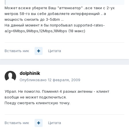
Может всеже уберете Ваш "аттенюатор" ..все таки с 2-ух
метров 58-го вы себе добавляете интерференций .. а
мощность снизить до 3-5dbm ...
На данный момент я бы попробывал supported-rates-
a/g=6Mbps,9Mbps,12Mbps,18Mbps (18 макс)
Вставить ник
Цитата
dolphinik
Опубликовано
12 февраля, 2009
Убрал. Не помогло. Поменял 4 разных антенны - клиент
вообще не может подключиться.
Поеду смотреть клиентскую точку.
Вставить ник
Цитата