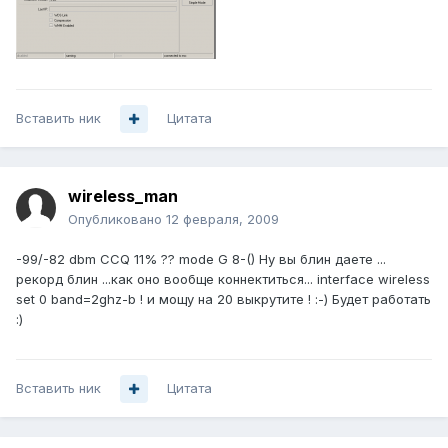
Вставить ник
Цитата
wireless_man
Опубликовано
12 февраля, 2009
-99/-82 dbm CCQ 11% ?? mode G 8-() Ну вы блин даете ...
рекорд блин ...как оно вообще коннектиться... interface wireless
set 0 band=2ghz-b ! и мощу на 20 выкрутите ! :-) Будет работать
:)
Вставить ник
Цитата