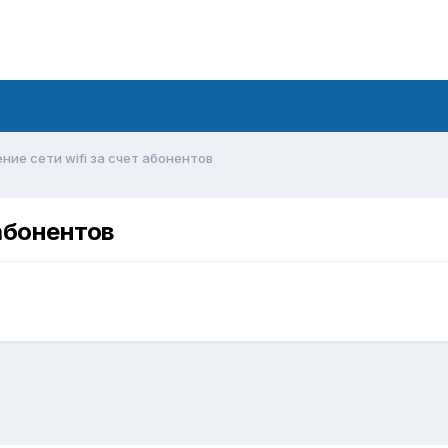
ие сети wifi за счет абонентов
 абонентов