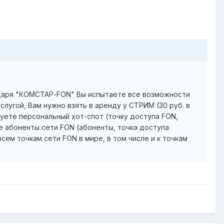
даря "КОМСТАР-FON" Вы испытаете все возможности
слугой, Вам нужно взять в аренду у СТРИМ (30 руб. в
зуете персональный хот-спот (точку доступа FON,
ые абоненты сети FON (абоненты, точка доступа
ем точкам сети FON в мире, в том числе и к точкам