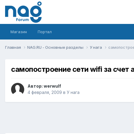
Магазин
Портал
Главная
NAG.RU - Основные разделы
У нага
самопостроен
самопостроение сети wifi за счет
Автор:
werwulf
4 февраля, 2009
в
У нага