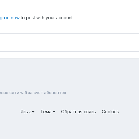
ign in now
to post with your account.
ие сети wifi за счет абонентов
Язык
Тема
Обратная связь
Cookies