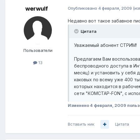
werwulf
Опубликовано
4 февраля, 2009
(из
Недавно вот такое забавное пи
Цитата
Уважаемый абонент СТРИМ!
Пользователи
Предлагаем Вам воспользов
13
беспроводного доступа в Инт
месяц) и установить у себя 
каковых по всему уже 400 ты
которых находится в рабочем
сети "КОМСТАР-FON", с испол
Изменено
4 февраля, 2009
польз
Вставить ник
Цитата