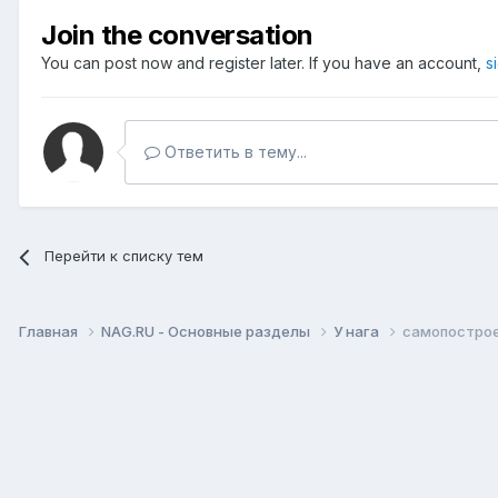
Join the conversation
You can post now and register later. If you have an account,
s
Ответить в тему...
Перейти к списку тем
Главная
NAG.RU - Основные разделы
У нага
самопостроен