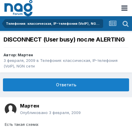
Телефония: классическая, IP-телефония (VoIP), NGN сети
DISCONNECT (User busy) после ALERTING
Автор:
Мартен
3 февраля, 2009
в
Телефония: классическая, IP-телефония
(VoIP), NGN сети
Ответить
Мартен
Опубликовано
3 февраля, 2009
Есть такая схема: