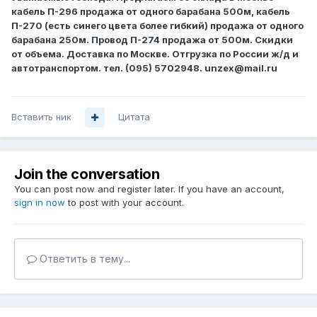
кабель П-296 продажа от одного барабана 500м, кабель
П-270 (есть синего цвета более гибкий) продажа от одного
барабана 250м. Провод П-274 продажа от 500м. Скидки
от объема. Доставка по Москве. Отгрузка по России ж/д и
автотранспортом. тел. (095) 5702948. unzex@mail.ru
Вставить ник
Цитата
Join the conversation
You can post now and register later. If you have an account,
sign in now
to post with your account.
Ответить в тему...