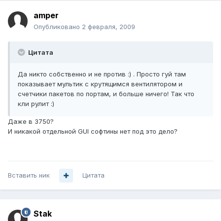
amper
Опубликовано
2 февраля, 2009
Цитата
Да никто собственно и не против :) . Просто гуй там
показывает мультик с крутящимся вентилятором и
счетчики пакетов по портам, и больше ничего! Так что
кли рулит :)
Даже в 3750?
И никакой отдельной GUI софтины нет под это дело?
Вставить ник
Цитата
Stak