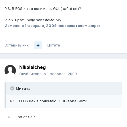
P.S. В EOS как я понимаю, GUI (вэба) нет?
P.P.S. Брать буду заведомо б\у.
Изменено
1 февраля, 2009
пользователем amper
Вставить ник
Цитата
Nikolaicheg
Опубликовано
1 февраля, 2009
Цитата
P.S. В EOS как я понимаю, GUI (вэба) нет?
:))
EOS - End of Sale