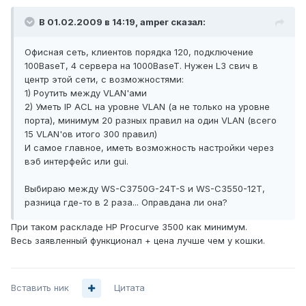
В 01.02.2009 в 14:19, amper сказал:
Офисная сеть, клиентов порядка 120, подключение
100BaseT, 4 сервера нa 1000BaseT. Нужен L3 свич в
центр этой сети, с возможностями:
1) Роутить между VLAN'ами
2) Уметь IP ACL на уровне VLAN (а не только на уровне
порта), минимум 20 разных правил на один VLAN (всего
15 VLAN'ов итого 300 правил)
И самое главное, иметь возможность настройки через
вэб интерфейс или gui.
Выбираю между WS-C3750G-24T-S и WS-C3550-12T,
разница где-то в 2 раза... Оправдана ли она?
При таком раскладе HP Procurve 3500 как минимум.
Весь заявленный функционал + цена лучше чем у кошки.
Вставить ник
Цитата