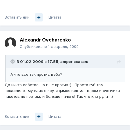
Вставить ник
Цитата
Alexandr Ovcharenko
Опубликовано
1 февраля, 2009
В 01.02.2009 в 17:55, amper сказал:
А что все так против вэба?
Да никто собственно и не против :) . Просто гуй там
показывает мультик с крутящимся вентилятором и счетчики
пакетов по портам, и больше ничего! Так что кли рулит :)
Вставить ник
Цитата