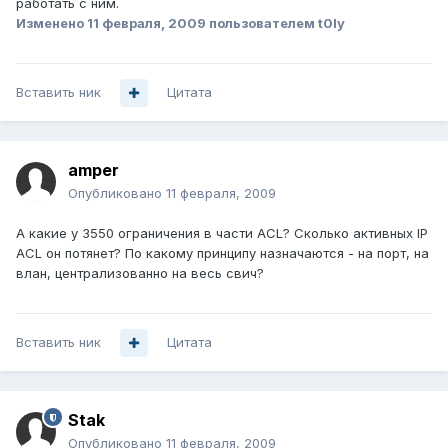
работать с ним.
Изменено
11 февраля, 2009
пользователем t0ly
Вставить ник
Цитата
amper
Опубликовано
11 февраля, 2009
А какие у 3550 ограничения в части ACL? Сколько активных IP
ACL он потянет? По какому принципу назначаются - на порт, на
влан, централизованно на весь свич?
Вставить ник
Цитата
Stak
Опубликовано
11 февраля, 2009