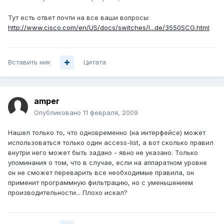
Тут есть ответ почти на все ваши вопросы:
http://www.cisco.com/en/US/docs/switches/l...de/3550SCG.html
Вставить ник
Цитата
amper
Опубликовано
11 февраля, 2009
Нашел только то, что одновременно (на интерфейсе) может
использоваться только один access-list, а вот сколько правил
внутри него может быть задано - явно не указано. Только
упоминания о том, что в случае, если на аппаратном уровне
он не сможет переварить все необходимые правила, он
применит программную фильтрацию, но с уменьшением
производительности... Плохо искал?