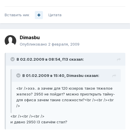
Вставить ник
Цитата
Dimasbu
Опубликовано
2 февраля, 2009
В 02.02.2009 в 08:54, f13 сказал:
В 01.02.2009 в 15:40, Dimasbu сказал:
<br />эээ.. а зачем для 120 юзеров такое тяжелое
железо? 2950 не пойдет? можно приоткрыть тайну-
для офиса зачем такие сложности?<br /><br /><br
/>
<br /><br /><br />
и давно 2950 l3 свичём стал?