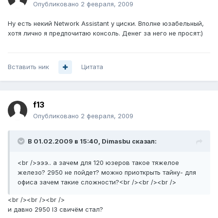
Опубликовано
2 февраля, 2009
Ну есть некий Network Assistant у циски. Вполне юзабельный,
хотя лично я предпочитаю консоль. Денег за него не просят:)
Вставить ник
Цитата
f13
Опубликовано
2 февраля, 2009
В 01.02.2009 в 15:40, Dimasbu сказал:
<br />эээ.. а зачем для 120 юзеров такое тяжелое
железо? 2950 не пойдет? можно приоткрыть тайну- для
офиса зачем такие сложности?<br /><br /><br />
<br /><br /><br />
и давно 2950 l3 свичём стал?