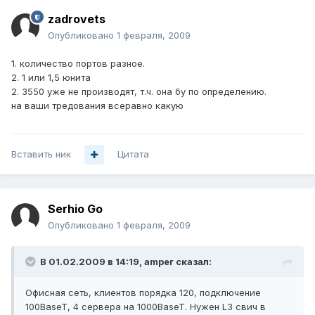
zadrovets
Опубликовано
1 февраля, 2009
1. количество портов разное.
2. 1 или 1,5 юнита
2. 3550 уже не производят, т.ч. она бу по определению.
на ваши тредования всеравно какую
Вставить ник
Цитата
Serhio Go
Опубликовано
1 февраля, 2009
В 01.02.2009 в 14:19, amper сказал:
Офисная сеть, клиентов порядка 120, подключение
100BaseT, 4 сервера нa 1000BaseT. Нужен L3 свич в