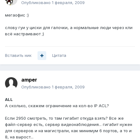
Опубликовано
1 февраля, 2009
мегаофис :)
слову гуи у циски для галочки, а нормальные люди через кли
всё настраивают ;)
Вставить ник
Цитата
amper
Опубликовано
1 февраля, 2009
ALL
А сколько, скажем ограничение на кол-во IP ACL?
Если 2950 смотреть, то там гигабит откуда взять? Все же
файл-сервер есть, сервер видеонаблюдения... гигабит нужен
для серверов и на магистрали, как минимум 6 портов, а то и
8, на вырост...