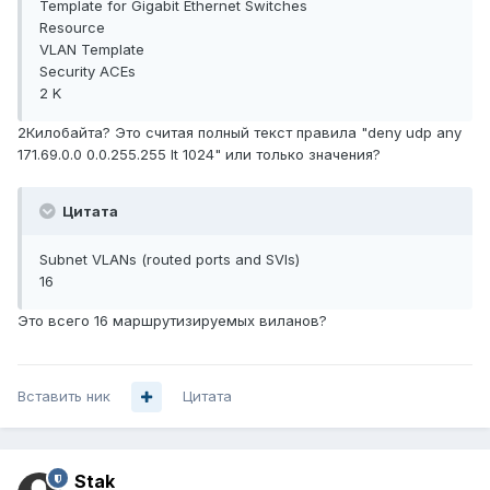
Template for Gigabit Ethernet Switches
Resource
VLAN Template
Security ACEs
2 K
2Килобайта? Это считая полный текст правила "deny udp any
171.69.0.0 0.0.255.255 lt 1024" или только значения?
Цитата
Subnet VLANs (routed ports and SVIs)
16
Это всего 16 маршрутизируемых виланов?
Вставить ник
Цитата
Stak