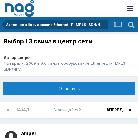
Активное оборудование Ethernet, IP, MPLS, SDN/NFV...
Выбор L3 свича в центр сети
Автор:
amper
1 февраля, 2009
в
Активное оборудование Ethernet, IP, MPLS,
SDN/NFV...
Ответить
НАЗАД
Страница 1 из 2
ВПЕРЁД
amper