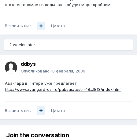
ктото ее сломает в подьезде тобудет море проблем ....
Вставить ник
Цитата
2 weeks later...
ddbys
Опубликовано
10 февраля, 2009
Авангард в Питере уже предлагает
http://www.avangard-dsl.ru/pubsas/test--4B...1B18/index.html
Вставить ник
Цитата
Join the conversation