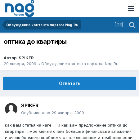
Обсуждение контента портала Nag.Ru
оптика до квартиры
Автор:
SPIKER
29 января, 2009
в
Обсуждение контента портала Nag.Ru
Ответить
SPIKER
Опубликовано
29 января, 2009
как вам статья на наге .... и как вам предложение оптика до
квартиры ... мое меные очень большые финансовые влажения
и очень большые проблемы с подключением и темболие если