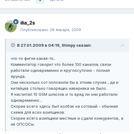
ilia_2s
Опубликовано
28 января, 2009
В 27.01.2009 в 04:19, Stimpy сказал:
что-то фигня какая-то..
Комментатор говорит что более 100 каналов связи
работали одновременно и круглосуточно - полная
ерунда..
Они несколько сот положили бы в этоим случае , да и
китайцев столько говорящих наверняка не было.
Я насчитал 10 GSM шлюзов и то вряд ли они работали
одновременно...
Скорее всего здесь был колбэк на сотовый - обычная
схема для всех воипщиков.
Скорее всего воипщики местные и сдали конкурентов, а
не ОПСОСы.