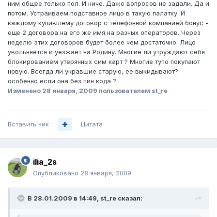
ним общее только пол. И ниче. Даже вопросов не задали. Да и
потом. Устраиваем подставное лицо в такую палатку. И
каждому купившему договор с телефонной компанией бонус -
еще 2 договора на его же имя на разных операторов. Через
неделю этих договоров будет более чем достаточно. Лицо
увольняется и уезжает на Родину. Многие ли утруждают себя
блокированием утерянных сим карт ? Многие тупо покупают
новую. Всегда ли укравшие старую, ее выкидывают?
особенно если она без пин кода ?
Изменено
28 января, 2009
пользователем st_re
Вставить ник
Цитата
ilia_2s
Опубликовано
28 января, 2009
В 28.01.2009 в 14:49, st_re сказал: