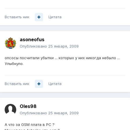
Вставить ник
Цитата
asoneofus
Опубликовано
25 января, 2009
опсосы посчитали убытки ... которых у них никогда небыло ...
Улыбнуло.
Вставить ник
Цитата
Oles98
Опубликовано
25 января, 2009
А что за GSM плата в PC ?