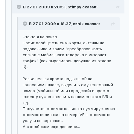
В 27.01.2009 в 20:51, Stimpy сказал:
В 27.01.2009 в 18:37, ezhik сказал:
Что-то я не понял...
Нафиг вообще эти сим-карты, антенны на
подоконнике и зачем "преобразовывать
сигнал с мобильного телефона в интернет
трафик" (как выразилась девушка из отдела
К)..
Разве нельзя просто поднять IVR на
голосовом шлюзе, выделить ему телефонный
номер (мобильный или городской) и просто
клиенту нужно завонить на номер этого IVR и
т.д...
Получается стоимость звонка суммируется из
стоимости звонка на номер IVR + стоимость
услуги по карточке...
А с колбэком еще дешевле...