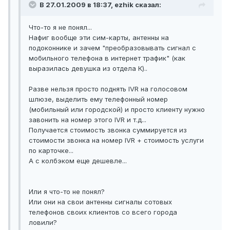
В 27.01.2009 в 18:37, ezhik сказал:
Что-то я не понял...
Нафиг вообще эти сим-карты, антенны на
подоконнике и зачем "преобразовывать сигнал с
мобильного телефона в интернет трафик" (как
выразилась девушка из отдела К)..
Разве нельзя просто поднять IVR на голосовом
шлюзе, выделить ему телефонный номер
(мобильный или городской) и просто клиенту нужно
завонить на номер этого IVR и т.д...
Получается стоимость звонка суммируется из
стоимости звонка на номер IVR + стоимость услуги
по карточке...
А с колбэком еще дешевле...
Или я что-то не понял?
Или они на свои антенны сигналы сотовых
телефонов своих клиентов со всего города
ловили?