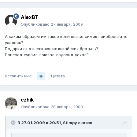
AlexBT
Опубликовано
27 января, 2009
А каким образом им такое количество симок приобрести то
удалось?
Подарки от отъезжающих китайских братьев?
Приехал-куплил-поюзал-подарил-уехал?
Вставить ник
Цитата
ezhik
Опубликовано
28 января, 2009
В 27.01.2009 в 20:51, Stimpy сказал: