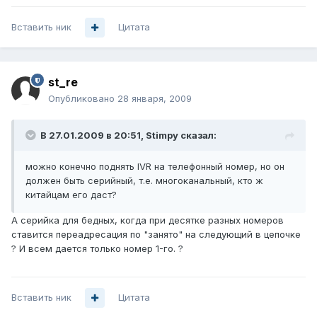
Вставить ник
Цитата
st_re
Опубликовано
28 января, 2009
В 27.01.2009 в 20:51, Stimpy сказал:
можно конечно поднять IVR на телефонный номер, но он
должен быть серийный, т.е. многоканальный, кто ж
китайцам его даст?
А серийка для бедных, когда при десятке разных номеров
ставится переадресация по "занято" на следующий в цепочке
? И всем дается только номер 1-го. ?
Вставить ник
Цитата