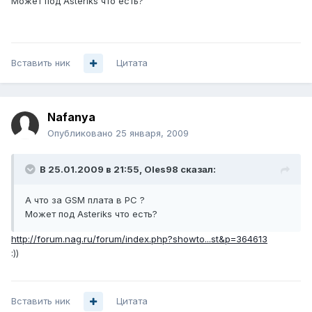
Может под Asteriks что есть?
Вставить ник
Цитата
Nafanya
Опубликовано
25 января, 2009
В 25.01.2009 в 21:55, Oles98 сказал:
А что за GSM плата в PC ?
Может под Asteriks что есть?
http://forum.nag.ru/forum/index.php?showto...st&p=364613
:))
Вставить ник
Цитата