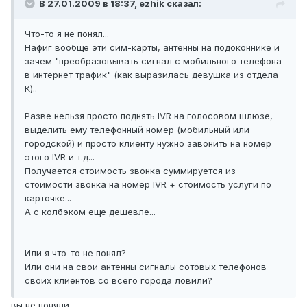
В 27.01.2009 в 18:37, ezhik сказал:
Что-то я не понял...
Нафиг вообще эти сим-карты, антенны на подоконнике и
зачем "преобразовывать сигнал с мобильного телефона
в интернет трафик" (как выразилась девушка из отдела
К)..
Разве нельзя просто поднять IVR на голосовом шлюзе,
выделить ему телефонный номер (мобильный или
городской) и просто клиенту нужно завонить на номер
этого IVR и т.д...
Получается стоимость звонка суммируется из
стоимости звонка на номер IVR + стоимость услуги по
карточке...
А с колбэком еще дешевле...
Или я что-то не понял?
Или они на свои антенны сигналы сотовых телефонов
своих клиентов со всего города ловили?
вы не поняли.