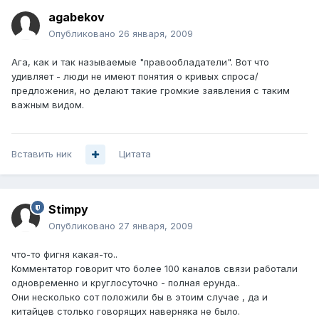
agabekov
Опубликовано
26 января, 2009
Ага, как и так называемые "правообладатели". Вот что
удивляет - люди не имеют понятия о кривых спроса/
предложения, но делают такие громкие заявления с таким
важным видом.
Вставить ник
Цитата
Stimpy
Опубликовано
27 января, 2009
что-то фигня какая-то..
Комментатор говорит что более 100 каналов связи работали
одновременно и круглосуточно - полная ерунда..
Они несколько сот положили бы в этоим случае , да и
китайцев столько говорящих наверняка не было.