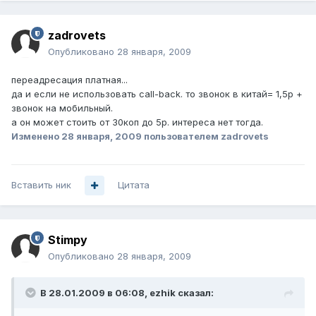
zadrovets
Опубликовано
28 января, 2009
переадресация платная...
да и если не использовать call-back. то звонок в китай= 1,5р +
звонок на мобильный.
а он может стоить от 30коп до 5р. интереса нет тогда.
Изменено
28 января, 2009
пользователем zadrovets
Вставить ник
Цитата
Stimpy
Опубликовано
28 января, 2009
В 28.01.2009 в 06:08, ezhik сказал: