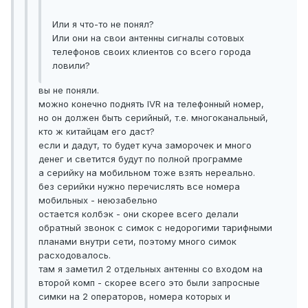
Или я что-то не понял?
Или они на свои антенны сигналы сотовых
телефонов своих клиентов со всего города
ловили?
вы не поняли.
можно конечно поднять IVR на телефонный номер,
но он должен быть серийный, т.е. многоканальный,
кто ж китайцам его даст?
если и дадут, то будет куча заморочек и много
денег и светится будут по полной программе
а серийку на мобильном тоже взять нереально.
без серийки нужно перечислять все номера
мобильных - неюзабельно
остается колбэк - они скорее всего делали
обратный звонок с симок с недорогими тарифными
планами внутри сети, поэтому много симок
расходовалось.
там я заметил 2 отдельных антенны со входом на
второй комп - скорее всего это были запросные
симки на 2 операторов, номера которых и