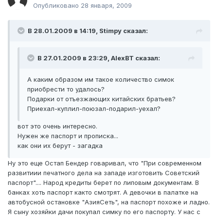
Опубликовано
28 января, 2009
В 28.01.2009 в 14:19, Stimpy сказал:
В 27.01.2009 в 23:29, AlexBT сказал:
А каким образом им такое количество симок
приобрести то удалось?
Подарки от отъезжающих китайских братьев?
Приехал-куплил-поюзал-подарил-уехал?
вот это очень интересно.
Нужен же паспорт и прописка...
как они их берут - загадка
Ну это еще Остап Бендер говаривал, что "При современном
развитиии печатного дела на западе изготовить Советский
паспорт".... Народ кредиты берет по липовым документам. В
банках хоть паспорт както смотрят. А девочки в палатке на
автобусной остановке "АзияСеть", на паспорт похоже и ладно.
Я сыну хозяйки дачи покупал симку по его паспорту. У нас с