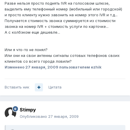
Разве нельзя просто поднять IVR на голосовом шлюзе,
выделить ему телефонный номер (мобильный или городской)
и просто клиенту нужно завонить на номер этого IVR и т.д...
Получается стоимость звонка суммируется из стоимости
звонка на номер IVR + стоимость услуги по карточке...
А с колбэком еще дешевле...
Или я что-то не понял?
Или они на свои антенны сигналы сотовых телефонов своих
клиентов со всего города ловили?
Изменено
27 января, 2009
пользователем ezhik
Вставить ник
Цитата
Stimpy
Опубликовано
27 января, 2009