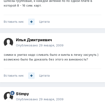
Шлюзы групповые, к каждой антенне по по одной плате в
которой 8 - 16 сим. карт.
Вставить ник
Цитата
Илья Дмитриевич
Опубликовано
29 января, 2009
симки в унитаз надо сливать было и винты в печку засунуть )
возможно было бы доказать без этого их виновность?
Вставить ник
Цитата
Stimpy
Опубликовано
29 января, 2009