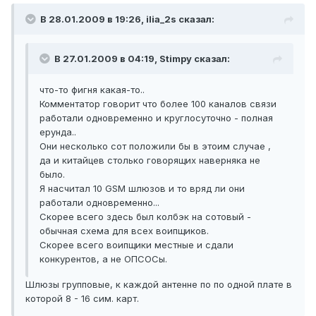
В 28.01.2009 в 19:26, ilia_2s сказал:
В 27.01.2009 в 04:19, Stimpy сказал:
что-то фигня какая-то..
Комментатор говорит что более 100 каналов связи
работали одновременно и круглосуточно - полная
ерунда..
Они несколько сот положили бы в этоим случае ,
да и китайцев столько говорящих наверняка не
было.
Я насчитал 10 GSM шлюзов и то вряд ли они
работали одновременно...
Скорее всего здесь был колбэк на сотовый -
обычная схема для всех воипщиков.
Скорее всего воипщики местные и сдали
конкурентов, а не ОПСОСы.
Шлюзы групповые, к каждой антенне по по одной плате в
которой 8 - 16 сим. карт.