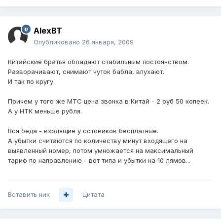
AlexBT
Опубликовано
26 января, 2009
Китайские братья обладают стабильным постоянством.
Разворачивают, снимают чуток бабла, впухают.
И так по кругу.
Причем у того же МТС цена звонка в Китай - 2 руб 50 копеек.
А у НТК меньше рубля.
Вся беда - входящие у сотовиков бесплатные.
А убытки считаются по количеству минут входящего на
выявленный номер, потом умножается на максимальный
тариф по направлению - вот типа и убытки на 10 лямов...
Вставить ник
Цитата