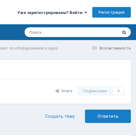
Регистрация
Уже зарегистрированы? Войти
овет по оборудованию в ядро
Вся активность
Share
Подписчики
0
Создать тему
Ответить