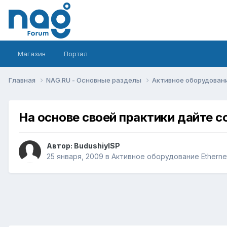
Магазин
Портал
Главная
NAG.RU - Основные разделы
Активное оборудование 
На основе своей практики дайте с
Автор:
BudushiyISP
25 января, 2009
в
Активное оборудование Ethernet,