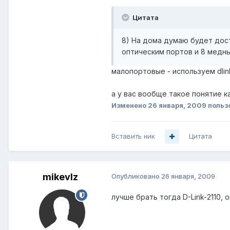
Цитата
8) На дома думаю будет дост
оптическим портов и 8 медны
малопортовые - используем dlin
а у вас вообще такое понятие к
Изменено
26 января, 2009
польз
Вставить ник
Цитата
mikevlz
Опубликовано
26 января, 2009
лучше брать тогда D-Link-2110, 