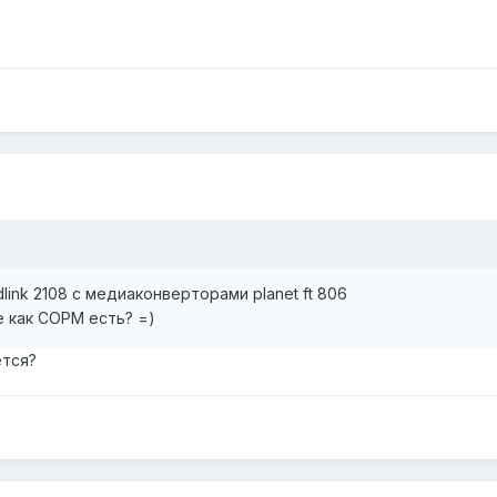
ink 2108 с медиаконверторами planet ft 806
е как СОРМ есть? =)
ется?