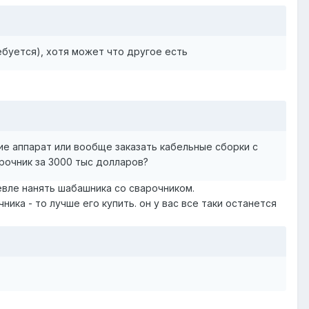
ебуется), хотя может что другое есть
кие аппарат или вообще заказать кабельные сборки с
рочник за 3000 тыс долларов?
шевле нанять шабашника со сварочником.
ника - то лучше его купить. он у вас все таки останется