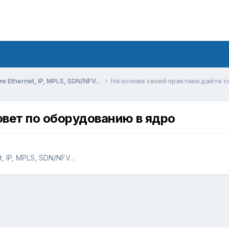
Ethernet, IP, MPLS, SDN/NFV...
На основе своей практики дайте с
овет по оборудованию в ядро
 IP, MPLS, SDN/NFV...