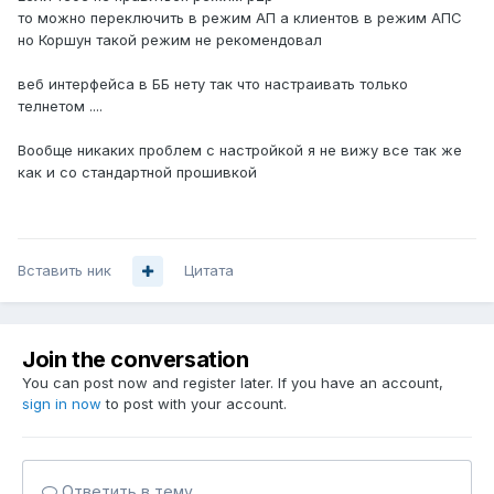
то можно переключить в режим АП а клиентов в режим АПС
но Коршун такой режим не рекомендовал
веб интерфейса в ББ нету так что настраивать только
телнетом ....
Вообще никаких проблем с настройкой я не вижу все так же
как и со стандартной прошивкой
Вставить ник
Цитата
Join the conversation
You can post now and register later. If you have an account,
sign in now
to post with your account.
Ответить в тему...