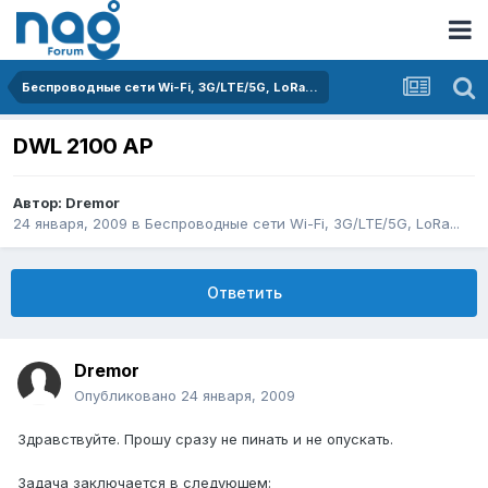
Беспроводные сети Wi-Fi, 3G/LTE/5G, LoRa...
DWL 2100 AP
Автор:
Dremor
24 января, 2009
в
Беспроводные сети Wi-Fi, 3G/LTE/5G, LoRa...
Ответить
Dremor
Опубликовано
24 января, 2009
Здравствуйте. Прошу сразу не пинать и не опускать.
Задача заключается в следующем: