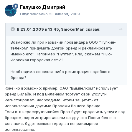
Галушко Дмитрий
Опубликовано
23 января, 2009
В 23.01.2009 в 13:45, SmokerMan сказал:
Возможно ли при названии провайдера ООО "Пупкин-
телеком" придумать другой бренд и рекламировать
именно его? Например "Пуптел", или, скажем "Нью-
Йоркская городская сеть"?
Необходима ли какая-либо регистрация подобного
бренда?
Конечно возможно: пример: ОАО "Вымпелком" использует
бренд Билайн. И под Билайном торгует свои улслуги.
Регистрировать необходимо, чтобы защитить от
использования другими Провами Вашего бренда.
Если к-л нераскрутившийся Пров будет продавать услуги под
брендом, зарегистрированным на другого Прова без его
согласия, будет взыскан вред за неправомрное
использование.