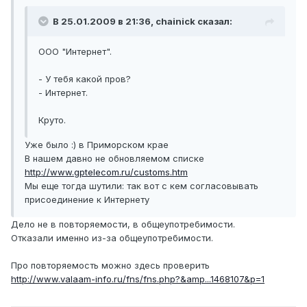
В 25.01.2009 в 21:36, chainick сказал:
ООО "Интернет".
- У тебя какой пров?
- Интернет.
Круто.
Уже было :) в Приморском крае
В нашем давно не обновляемом списке
http://www.gptelecom.ru/customs.htm
Мы еще тогда шутили: так вот с кем согласовывать
присоединение к Интернету
Дело не в повторяемости, в общеупотребимости.
Отказали именно из-за общеупотребимости.
Про повторяемость можно здесь проверить
http://www.valaam-info.ru/fns/fns.php?&amp...1468107&p=1