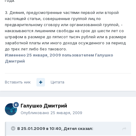
года.
3. Деяния, предусмотренные частями первой или второй
настоящей статьи, совершенные группой лиц по
предварительному сговору или организованной группой, -
наказываются лишением свободы на срок до шести лет со
штрафом в размере до пятисот тысяч рублей или в размере
заработной платы или иного дохода осужденного за период
до трех лет либо без такового.
Изменено
25 января, 2009
пользователем Галушко
Дмитрий
Вставить ник
Цитата
Галушко Дмитрий
Опубликовано
25 января, 2009
В 25.01.2009 в 10:40, Дятел сказал: