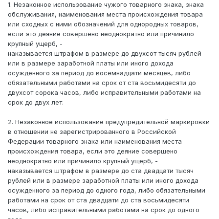
1. Незаконное использование чужого товарного знака, знака
обслуживания, наименования места происхождения товара
или сходных с ними обозначений для однородных товаров,
если это деяние совершено неоднократно или причинило
крупный ущерб, -
наказывается штрафом в размере до двухсот тысяч рублей
или в размере заработной платы или иного дохода
осужденного за период до восемнадцати месяцев, либо
обязательными работами на срок от ста восьмидесяти до
двухсот сорока часов, либо исправительными работами на
срок до двух лет.
2. Незаконное использование предупредительной маркировки
в отношении не зарегистрированного в Российской
Федерации товарного знака или наименования места
происхождения товара, если это деяние совершено
неоднократно или причинило крупный ущерб, -
наказывается штрафом в размере до ста двадцати тысяч
рублей или в размере заработной платы или иного дохода
осужденного за период до одного года, либо обязательными
работами на срок от ста двадцати до ста восьмидесяти
часов, либо исправительными работами на срок до одного