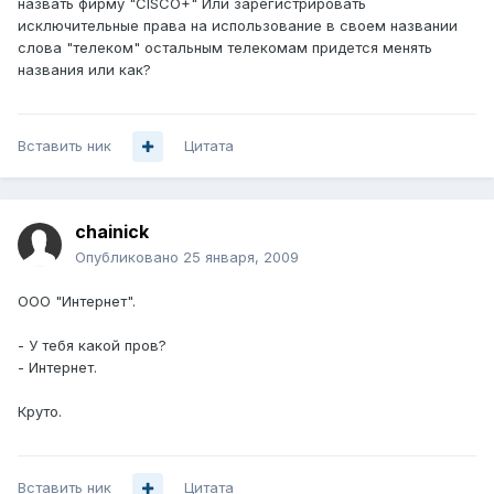
назвать фирму "CISCO+" Или зарегистрировать
исключительные права на использование в своем названии
слова "телеком" остальным телекомам придется менять
названия или как?
Вставить ник
Цитата
chainick
Опубликовано
25 января, 2009
ООО "Интернет".
- У тебя какой пров?
- Интернет.
Круто.
Вставить ник
Цитата