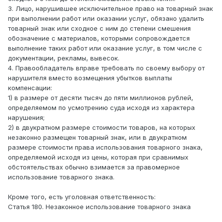
3. Лицо, нарушившее исключительное право на товарный знак
при выполнении работ или оказании услуг, обязано удалить
товарный знак или сходное с ним до степени смешения
обозначение с материалов, которыми сопровождается
выполнение таких работ или оказание услуг, в том числе с
документации, рекламы, вывесок.
4. Правообладатель вправе требовать по своему выбору от
нарушителя вместо возмещения убытков выплаты
компенсации:
1) в размере от десяти тысяч до пяти миллионов рублей,
определяемом по усмотрению суда исходя из характера
нарушения;
2) в двукратном размере стоимости товаров, на которых
незаконно размещен товарный знак, или в двукратном
размере стоимости права использования товарного знака,
определяемой исходя из цены, которая при сравнимых
обстоятельствах обычно взимается за правомерное
использование товарного знака.
Кроме того, есть уголовная ответственность:
Статья 180. Незаконное использование товарного знака