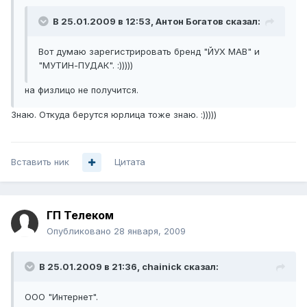
В 25.01.2009 в 12:53, Антон Богатов сказал:
Вот думаю зарегистрировать бренд "ЙУХ МАВ" и
"МУТИН-ПУДАК". :)))))
на физлицо не получится.
Знаю. Откуда берутся юрлица тоже знаю. :)))))
Вставить ник
Цитата
ГП Телеком
Опубликовано
28 января, 2009
В 25.01.2009 в 21:36, chainick сказал:
ООО "Интернет".