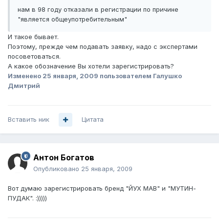
нам в 98 году отказали в регистрации по причине
"является общеупотребительным"
И такое бывает.
Поэтому, прежде чем подавать заявку, надо с экспертами
посоветоваться.
А какое обозначение Вы хотели зарегистрировать?
Изменено
25 января, 2009
пользователем Галушко
Дмитрий
Вставить ник
Цитата
Антон Богатов
Опубликовано
25 января, 2009
Вот думаю зарегистрировать бренд "ЙУХ МАВ" и "МУТИН-
ПУДАК". :)))))