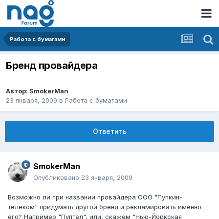
Работа с бумагами
Бренд провайдера
Автор:
SmokerMan
23 января, 2009
в
Работа с бумагами
Ответить
SmokerMan
Опубликовано
23 января, 2009
Возможно ли при названии провайдера ООО "Пупкин-
телеком" придумать другой бренд и рекламировать именно
его? Например "Пуптел", или, скажем "Нью-Йоркская