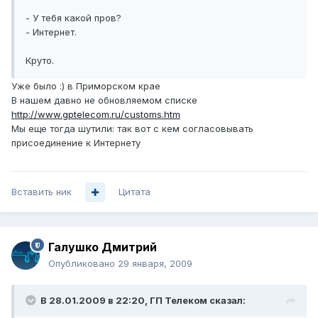
- У тебя какой пров?
- Интернет.
Круто.
Уже было :) в Приморском крае
В нашем давно не обновляемом списке
http://www.gptelecom.ru/customs.htm
Мы еще тогда шутили: так вот с кем согласовывать
присоединение к Интернету
Вставить ник
Цитата
Галушко Дмитрий
Опубликовано
29 января, 2009
В 28.01.2009 в 22:20, ГП Телеком сказал: