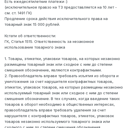
Есть ежедесятилетние платежи :)
(исключительное правзо на ТЗ предоставляется на 10 лет -
см. ст. 1491 ГК)
Продление срока действия исключительного права на
товарный знак 15 000 рублей.
Кстати об ответственности:
ГК, Статья 1515. Ответственность за незаконное
использование товарного знака
1. Товары, этикетки, упаковки товаров, на которых незаконно
размещены товарный знак или сходное с ним до степени
смешения обозначение, являются контрафактными.
2. Правообладатель вправе требовать изъятия из оборота и
уничтожения за счет нарушителя контрафактных товаров,
этикеток, упаковок товаров, на которых размещены незаконно
используемый товарный знак или сходное с ним до степени
смешения обозначение. В тех случаях, когда введение таких
товаров в оборот необходимо в общественных интересах,
правообладатель вправе требовать удаления за счет
нарушителя с контрафактных товаров, этикеток, упаковок
товаров незаконно используемого товарного знака или
сходного с ним до степени смешения обозначения.