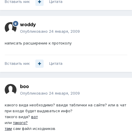
Вставить ник
Цитата
woddy
Опубликовано
24 января, 2009
написать расширение к протоколу
Вставить ник
Цитата
boo
Опубликовано
24 января, 2009
какого вида необходимо? ввиде таблички на сайте? или в чат
при входе будет выдаваться инфо?
такого вида?
вот
или
такого?
там
сам файл исходников