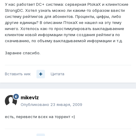
У нас работает DC+ система: серверная PtokaX и клиентские
StrongDC. Хотел узнать можно ли каким-то образом ввести
систему рейтингов для абонентов. Проценты, цифры, либо
другие единицы? В описании ПтокаХ не нашел на эту тему
ничего. Хотелось как-то простимулировать выкладываение
клиентом новой информации путем создания рейтинга по
скачиванию, по объему выкладываемой информации и т.д.
Заранее спасибо.
Вставить ник
Цитата
mikevlz
Опубликовано
23 января, 2009
есть, перевести всех на торрент =)