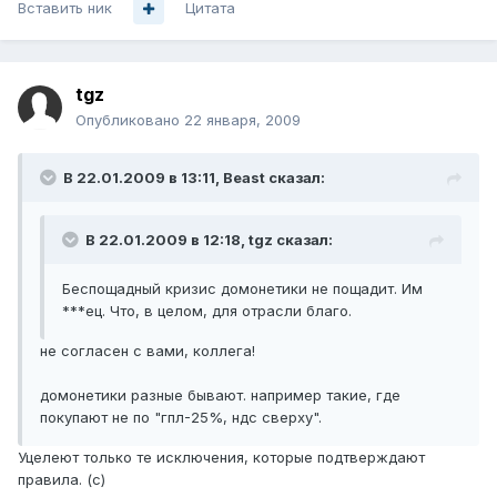
Вставить ник
Цитата
tgz
Опубликовано
22 января, 2009
В 22.01.2009 в 13:11, Beast сказал:
В 22.01.2009 в 12:18, tgz сказал:
Беспощадный кризис домонетики не пощадит. Им
***ец. Что, в целом, для отрасли благо.
не согласен с вами, коллега!
домонетики разные бывают. например такие, где
покупают не по "гпл-25%, ндс сверху".
Уцелеют только те исключения, которые подтверждают
правила. (с)