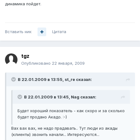
динамика пойдет.
Вставить ник
Цитата
tgz
Опубликовано
22 января, 2009
В 22.01.2009 в 13:55, st_re сказал:
В 22.01.2009 в 13:45, Nag сказал:
Будет хороший показатель - как скоро и за сколько
будет продано Акадо. :-)
Вах вах вах, не надо прадавать.. Тут люди из акады
(клиенты) звонить начали... Интересуются...