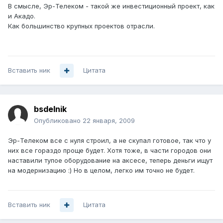
В смысле, Эр-Телеком - такой же инвестиционный проект, как
и Акадо.
Как большинство крупных проектов отрасли.
Вставить ник
Цитата
bsdelnik
Опубликовано
22 января, 2009
Эр-Телеком все с нуля строил, а не скупал готовое, так что у
них все гораздо проще будет. Хотя тоже, в части городов они
наставили тупое оборудование на аксесе, теперь деньги ищут
на модернизацию :) Но в целом, легко им точно не будет.
Вставить ник
Цитата