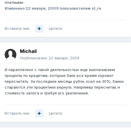
платными..
Изменено
22 января, 2009
пользователем st_re
Вставить ник
Цитата
Michail
Опубликовано
22 января, 2009
И параллельно с такой деятельностью еще выплачиваем
проценты по кредитам, которые банк все время норовит
пересчитать. За последние месяцы рубль осел на 30%, банки
стараются эти процентики вернуть. Например пересчитав и
стоимость залога и требуя его увеличения.
Вставить ник
Цитата