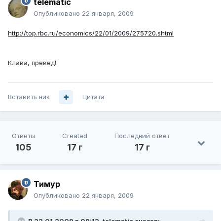
telematic
Опубликовано
22 января, 2009
http://top.rbc.ru/economics/22/01/2009/275720.shtml
Клава, превед!
Вставить ник
Цитата
Ответы
Created
Последний ответ
105
17 г
17 г
Тимур
Опубликовано
22 января, 2009