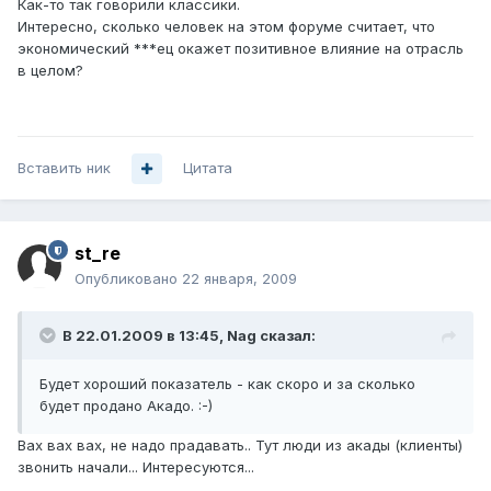
Как-то так говорили классики.
Интересно, сколько человек на этом форуме считает, что
экономический ***ец окажет позитивное влияние на отрасль
в целом?
Вставить ник
Цитата
st_re
Опубликовано
22 января, 2009
В 22.01.2009 в 13:45, Nag сказал:
Будет хороший показатель - как скоро и за сколько
будет продано Акадо. :-)
Вах вах вах, не надо прадавать.. Тут люди из акады (клиенты)
звонить начали... Интересуются...