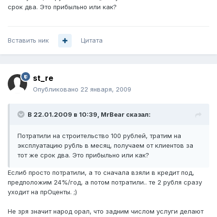
срок два. Это прибыльно или как?
Вставить ник
Цитата
st_re
Опубликовано
22 января, 2009
В 22.01.2009 в 10:39, MrBear сказал:
Потратили на строительство 100 рублей, тратим на
эксплуатацию рубль в месяц, получаем от клиентов за
тот же срок два. Это прибыльно или как?
Еслиб просто потратили, а то сначала взяли в кредит под,
предположим 24%/год, а потом потратили.. те 2 рубля сразу
уходит на прОценты. ;)
Не зря значит народ орал, что задним числом услуги делают