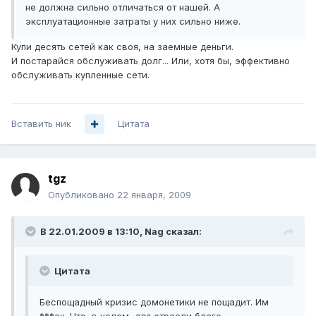
не должна сильно отличаться от нашей. А
эксплуатационные затраты у них сильно ниже.
Купи десять сетей как своя, на заемные деньги.
И постарайся обслуживать долг... Или, хотя бы, эффективно
обслуживать купленные сети.
Вставить ник
Цитата
tgz
Опубликовано
22 января, 2009
В 22.01.2009 в 13:10, Nag сказал:
Цитата
Беспощадный кризис домонетики не пощадит. Им