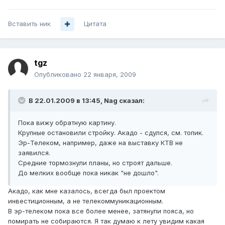
Вставить ник
Цитата
tgz
Опубликовано
22 января, 2009
В 22.01.2009 в 13:45, Nag сказал:
Пока вижу обратную картину.
Крупные остановили стройку. Акадо - сдулся, см. топик.
Эр-Телеком, например, даже на выставку КТВ не
заявился.
Средние тормознули планы, но строят дальше.
До мелких вообще пока никак "не дошло".
Акадо, как мне казалось, всегда был проектом
инвестиционным, а не телекоммуникационным.
В эр-телеком пока все более менее, затянули пояса, но
помирать не собираются. Я так думаю к лету увидим какая