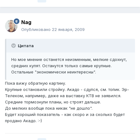
Nag
Опубликовано
22 января, 2009
Цитата
Но мое мнение останется неизменным, мелкие сдохнут,
средних купят. Останутся только самые крупные.
Остальные "экономически неинтересны".
Пока вижу обратную картину.
Крупные остановили стройку. Акадо - сдулся, см. топик. Эр-
Телеком, например, даже на выставку КТВ не заявился.
Средние тормознули планы, но строят дальше.
До мелких вообще пока никак "не дошло".
Будет хороший показатель - как скоро и за сколько будет
продано Акадо. :-)