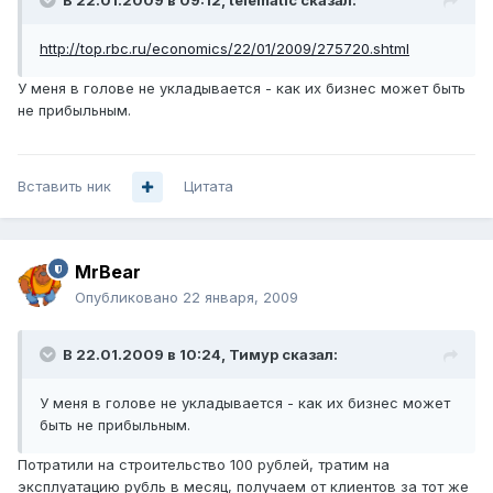
В 22.01.2009 в 09:12, telematic сказал:
http://top.rbc.ru/economics/22/01/2009/275720.shtml
У меня в голове не укладывается - как их бизнес может быть
не прибыльным.
Вставить ник
Цитата
MrBear
Опубликовано
22 января, 2009
В 22.01.2009 в 10:24, Тимур сказал:
У меня в голове не укладывается - как их бизнес может
быть не прибыльным.
Потратили на строительство 100 рублей, тратим на
эксплуатацию рубль в месяц, получаем от клиентов за тот же