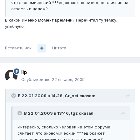
что экономический ***ец окажет позитивное влияние на
отрасль в целом?
В какой именно
момент времени?
Перечитал ту темку,
улыбнуло.
Вставить ник
Цитата
lip
Опубликовано
22 января, 2009
В 22.01.2009 в 14:28, Cr_net сказал:
В 22.01.2009 в 13:46, tgz сказал:
Интересно, сколько человек на этом форуме
считает, что экономический ***ец окажет
позитивное влияние на отрасль в целом?