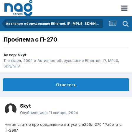
Активное оборудование Ethernet, IP, MPLS, SDN/NFV...
Проблема с П-270
Автор:
Skyt
11 января, 2004
в
Активное оборудование Ethernet, IP, MPLS,
SDN/NFV...
Ответить
Skyt
Опубликовано
11 января, 2004
Читал статью про соединение витухи с п296/п270 "Работа с
П-296."