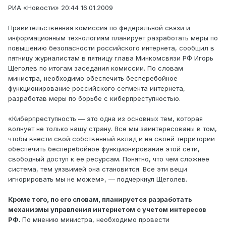
РИА «Новости» 20:44 16.01.2009
Правительственная комиссия по федеральной связи и
информационным технологиям планирует разработать меры по
повышению безопасности российского интернета, сообщил в
пятницу журналистам в пятницу глава Минкомсвязи РФ Игорь
Щеголев по итогам заседания комиссии. По словам
министра, необходимо обеспечить бесперебойное
функционирование российского сегмента интернета,
разработав меры по борьбе с киберпреступностью.
«Киберпреступность — это одна из основных тем, которая
волнует не только нашу страну. Все мы заинтересованы в том,
чтобы внести свой собственный вклад и на своей территории
обеспечить бесперебойное функционирование этой сети,
свободный доступ к ее ресурсам. Понятно, что чем сложнее
система, тем уязвимей она становится. Все эти вещи
игнорировать мы не можем», — подчеркнул Щеголев.
Кроме того, по его словам, планируется разработать
механизмы управления интернетом с учетом интересов
РФ.
По мнению министра, необходимо провести