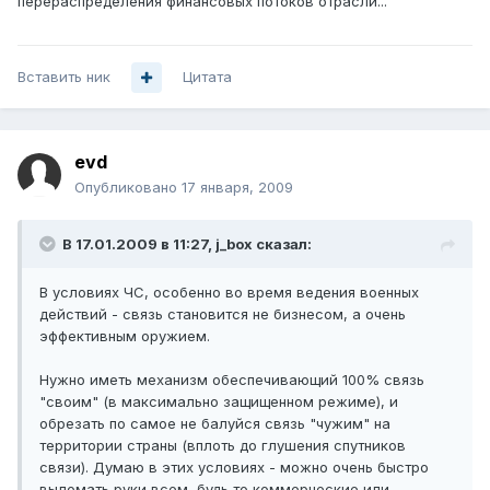
перераспределения финансовых потоков отрасли...
Вставить ник
Цитата
evd
Опубликовано
17 января, 2009
В 17.01.2009 в 11:27, j_box сказал:
В условиях ЧС, особенно во время ведения военных
действий - связь становится не бизнесом, а очень
эффективным оружием.
Нужно иметь механизм обеспечивающий 100% связь
"своим" (в максимально защищенном режиме), и
обрезать по самое не балуйся связь "чужим" на
территории страны (вплоть до глушения спутников
связи). Думаю в этих условиях - можно очень быстро
выломать руки всем, будь то коммерческие или