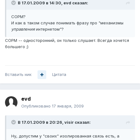
В 17.01.2009 в 14:30, evd сказал:
СОРМ?
И как в таком случае понимать фразу про "механизмы
управления
интернетом"?
СОРМ -- односторонний, он только слушает. Всегда хочется
большего ;)
Вставить ник
Цитата
evd
Опубликовано
17 января, 2009
В 17.01.2009 в 20:26, visir сказал:
Ну, допустим у "своих" изолированная связь есть, а