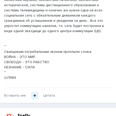
исторической, системы дистанционного образования и
системы телемедицины и конечно же нужна одна на всех
социальная сеть с обязательным дневником каждого
гражданина об услышанном и увиденом за день... Все это
упростит коммутацию каналов, т.к. сеть будет построена в
виде одной звездищи до одного центра коммутации (ЦК).
"
Свинцовым погребальным звоном проплыли слова:
ВОЙНА - ЭТО МИР
СВОБОДА - ЭТО РАБСТВО
НЕЗНАНИЕ - СИЛА
"
(с)1984
Вставить ник
Цитата
firefly