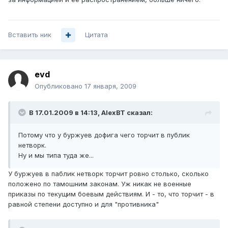
Вставить ник
Цитата
evd
Опубликовано
17 января, 2009
В 17.01.2009 в 14:13, AlexBT сказал:
Потому что у буржуев дофига чего торчит в публик
нетворк.
Ну и мы типа туда же...
У буржуев в паблик нетворк торчит ровно столько, сколько
положено по тамошним законам. Уж никак не военные
приказы по текущим боевым действиям. И - то, что торчит - в
равной степени доступно и для "противника"