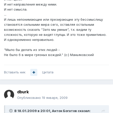
И нет направления между ними.
И нет смысла.
...
И лишь непонимающие или презирающие эту бессмыслицу
становятся сильными мира сего, оставляя остальным
возможность сказать "Зато мы умные", т.к. видим ту
сложность, которую не видят глупцы. И это тоже примитивно.
И одновременно неправильно.
"Мыло бы делать из этих людей -
Не было б в мире грязных вождей." (с:) Маньяковский
Вставить ник
Цитата
dburk
Опубликовано
19 января, 2009
В 18.01.2009 в 20:01, Антон Богатов сказал: