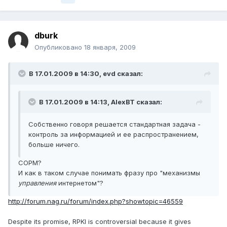
dburk
Опубликовано
18 января, 2009
В 17.01.2009 в 14:30, evd сказал:
В 17.01.2009 в 14:13, AlexBT сказал:
Собственно говоря решается стандартная задача -
контроль за информацией и ее распространением,
больше ничего.
СОРМ?
И как в таком случае понимать фразу про "механизмы
управления
интернетом"?
http://forum.nag.ru/forum/index.php?showtopic=46559
Despite its promise, RPKI is controversial because it gives