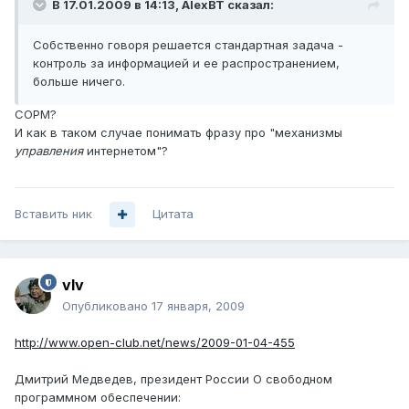
В 17.01.2009 в 14:13, AlexBT сказал:
Собственно говоря решается стандартная задача -
контроль за информацией и ее распространением,
больше ничего.
СОРМ?
И как в таком случае понимать фразу про "механизмы
управления
интернетом"?
Вставить ник
Цитата
vIv
Опубликовано
17 января, 2009
http://www.open-club.net/news/2009-01-04-455
Дмитрий Медведев, президент России О свободном
программном обеспечении: