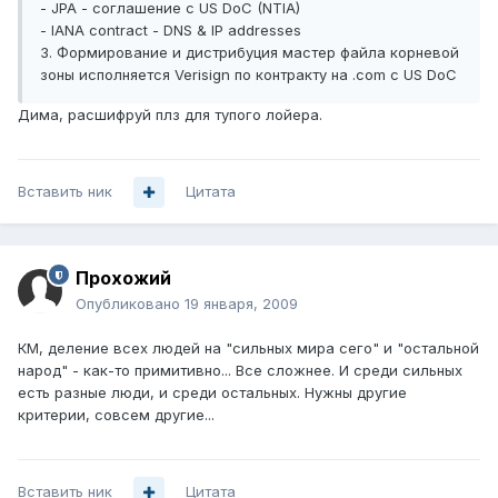
- JPA - соглашение с US DoC (NTIA)
- IANA contract - DNS & IP addresses
3. Формирование и дистрибуция мастер файла корневой
зоны исполняется Verisign по контракту на .com с US DoC
Дима, расшифруй плз для тупого лойера.
Вставить ник
Цитата
Прохожий
Опубликовано
19 января, 2009
КМ, деление всех людей на "сильных мира сего" и "остальной
народ" - как-то примитивно... Все сложнее. И среди сильных
есть разные люди, и среди остальных. Нужны другие
критерии, совсем другие...
Вставить ник
Цитата