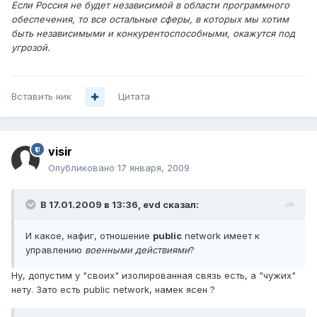
Если Россия не будет независимой в области программного
обеспечения, то все остальные сферы, в которых мы хотим
быть независимыми и конкурентоспособными, окажутся под
угрозой.
Вставить ник
Цитата
visir
Опубликовано
17 января, 2009
В 17.01.2009 в 13:36, evd сказал:
И какое, нафиг, отношение
public
network имеет к
управлению
военными действиями
?
Ну, допустим у "своих" изолированная связь есть, а "чужих"
нету. Зато есть public network, намек ясен ?