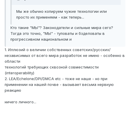
Мы же обычно копируем чужие технологии или
просто их применяем - как теперь...
Кто такие "МЫ"? Законодатели и сильные мира сего?
Тогда это точно, "МЫ" - туповаты и бзделоваты в
прогрессивном национальном и
1. Иллюзий о величии собственных советских/русских/
независимых от всего мира разработок не имею - особенно в
области
технологий требующих сквозной совместимости
(interoperability)
2. LEA/Echelone/DPI/DMCA etc - тоже не наше - но при
применении на нашей почве - вызывает весьма нервную
реакцию
ничего личного...