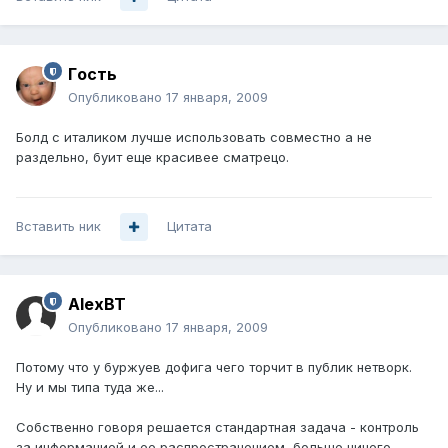
Гoсть
Опубликовано
17 января, 2009
Болд с италиком лучше использовать совместно а не
раздельно, буит еще красивее сматрецо.
Вставить ник
Цитата
AlexBT
Опубликовано
17 января, 2009
Потому что у буржуев дофига чего торчит в публик нетворк.
Ну и мы типа туда же...
Собственно говоря решается стандартная задача - контроль
за информацией и ее распространением, больше ничего.