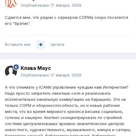
Опубликовано
17 января, 2009
Сдается мне, что рядом с сервером СОРМа скоро поселится
его "братик".
Вставить ник
Цитата
Клава Маус
Опубликовано
17 января, 2009
А что отнимать у ICANN управление чуждым нам Интернетом?
Надо просто запретить пакетные сети и реализовать
исключительно канальную коммутацию на барышнях. Это не
только СОРМ и обороноспособность, но и новые рабочие
места, что во время мирового кризиса весьма социально,
готично и кашерно. Контент сконцентрировать по стройной
системе централизованых архивно-аналитических центров:
новостного, художественного, музыкального, юмора и сатиры,
билиотеки научной, библиотеки патентной, библиотеки