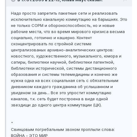
Надо просто запретить пакетные сети и реализовать
исключительно канальную коммутацию на барышнях. Это
не только СОРМ и обороноспособность, но и новые
рабочие места, что во время мирового кризиса весьма
социально, готоично и кашерно. Контент
сконцентрировать по стройной системе
централизованых архивно-аналитических центров:
новостного, художественного, музыкального, юмора и
сатиры, билиотеки научной, библиотеки патентной,
библиотеки исторической, системы дистанционного
образования и системы телемедицины и конечно же
нужна одна на всех социальная сеть с обязательным
дневником каждого гражданина об услышанном и
увиденом за день... Все это упростит коммутацию
каналов, т.к. сеть будет построена в виде одной
звездищи до одного центра коммутации (ЦК).
"
Свинцовым погребальным звоном проплыли слова:
ВОЙНА - ЭТО МИР