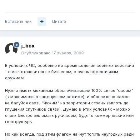
Вставить ник
Цитата
j_box
Опубликовано
17 января, 2009
В условиях ЧС, особенно во время ведения военных действий
- связь становится не бизнесом, а очень эффективным
оружием.
Нужно иметь механизм обеспечивающий 100% связь "своим"
(в максимально защищенном режиме), и обрезать по самое
не балуйся связь "чужим" на территории страны (вплоть до
глушения спутников связи). Думаю в этих условиях - можно
очень быстро выломать руки всем, будь то коммерческие или
госструктуры.
Но как всегда, под этим флагом начнут топить неугодных ради