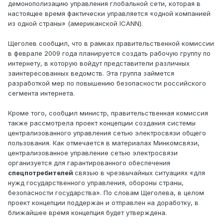
демонополизацию управления глобальной сети, которая в
настоящее время фактически управляется «одной компанией
из одной страны» (американской ICANN).
Щеголев сообщил, что в рамках правительственной комиссии
в феврале 2009 года планируется создать рабочую группу по
интернету, в которую войдут представители различных
заинтересованных ведомств. Эта группа займется
разработкой мер по повышению безопасности российского
сегмента интернета.
Кроме того, сообщил министр, правительственная комиссия
также рассмотрела проект концепции создания системы
централизованного управления сетью электросвязи общего
пользования. Как отмечается в материалах Минкомсвязи,
централизованное управление сетью электросвязи
организуется для гарантированного обеспечения
спецпотребителей
связью в чрезвычайных ситуациях «для
нужд государственного управления, обороны страны,
безопасности государства». По словам Щеголева, в целом
проект концепции поддержан и отправлен на доработку, в
ближайшее время концепция будет утверждена.