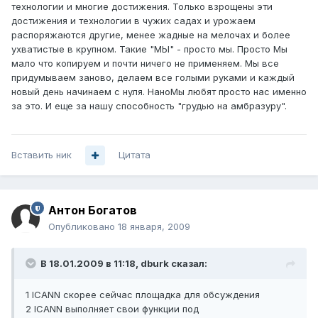
технологии и многие достижения. Только взрощены эти
достижения и технологии в чужих садах и урожаем
распоряжаются другие, менее жадные на мелочах и более
ухватистые в крупном. Такие "МЫ" - просто мы. Просто Мы
мало что копируем и почти ничего не применяем. Мы все
придумываем заново, делаем все голыми руками и каждый
новый день начинаем с нуля. НаноМы любят просто нас именно
за это. И еще за нашу способность "грудью на амбразуру".
Вставить ник
Цитата
Антон Богатов
Опубликовано
18 января, 2009
В 18.01.2009 в 11:18, dburk сказал:
1 ICANN скорее сейчас площадка для обсуждения
2 ICANN выполняет свои функции под