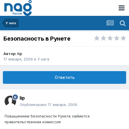
У нага
Безопасность в Рунете
Автор:
lip
17 января, 2009
в
У нага
Ответить
lip
Опубликовано
17 января, 2009
Повышением безопасности Рунета займется
правительственная комиссия