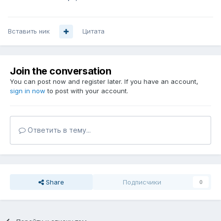
Вставить ник
Цитата
Join the conversation
You can post now and register later. If you have an account,
sign in now
to post with your account.
Ответить в тему...
Share
Подписчики
0