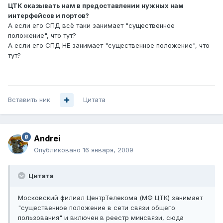
ЦТК оказывать нам в предоставлении нужных нам
интерфейсов и портов?
А если его СПД всё таки занимает "существенное
положение", что тут?
А если его СПД НЕ занимает "существенное положение", что
тут?
Вставить ник
Цитата
Andrei
Опубликовано
16 января, 2009
Цитата
Московский филиал ЦентрТелекома (МФ ЦТК) занимает
"существенное положение в сети связи общего
пользования" и включен в реестр минсвязи, сюда