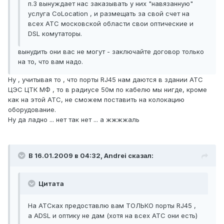
п.3 вынуждает нас заказывать у них "навязанную"
услуга CoLocation , и размещать за свой счет на
всех АТС московской области свои оптические и
DSL комутаторы.
вынудить они вас не могут - заключайте договор только
на то, что вам надо.
Ну , учитывая то , что порты RJ45 нам даются в здании АТС
ЦЭС ЦТК МФ , то в радиусе 50м по кабелю мы нигде, кроме
как на этой АТС, не сможем поставить на колокацию
оборудование.
Ну да ладно ... нет так нет ... а жжжжаль
В 16.01.2009 в 04:32, Andrei сказал:
Цитата
На АТСках предоставлю вам ТОЛЬКО порты RJ45 ,
а ADSL и оптику не дам (хотя на всех АТС они есть)