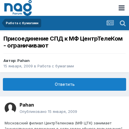
Работа с бумагами
Присоединение СПД к МФ ЦентрТелеКом
- ограничивают
Автор:
Pahan
15 января, 2009
в
Работа с бумагами
Ответить
Pahan
Опубликовано
15 января, 2009
Московский филиал ЦентрТелекома (МФ ЦТК) занимает
"существенное положение в сети связи общего пользования"