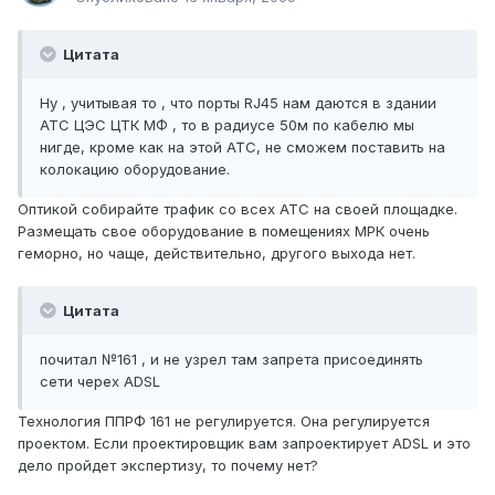
Цитата
Ну , учитывая то , что порты RJ45 нам даются в здании
АТС ЦЭС ЦТК МФ , то в радиусе 50м по кабелю мы
нигде, кроме как на этой АТС, не сможем поставить на
колокацию оборудование.
Оптикой собирайте трафик со всех АТС на своей площадке.
Размещать свое оборудование в помещениях МРК очень
геморно, но чаще, действительно, другого выхода нет.
Цитата
почитал №161 , и не узрел там запрета присоединять
сети черех ADSL
Технология ППРФ 161 не регулируется. Она регулируется
проектом. Если проектировщик вам запроектирует ADSL и это
дело пройдет экспертизу, то почему нет?