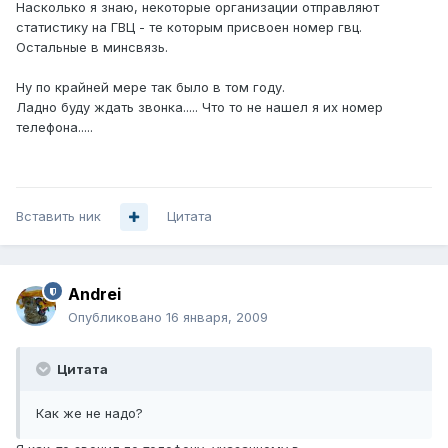
Насколько я знаю, некоторые организации отправляют
статистику на ГВЦ - те которым присвоен номер гвц.
Остальные в минсвязь.
Ну по крайней мере так было в том году.
Ладно буду ждать звонка..... Что то не нашел я их номер
телефона.....
Вставить ник
Цитата
Andrei
Опубликовано
16 января, 2009
Цитата
Как же не надо?