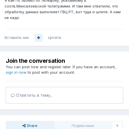
Я как-то звонил по телефону, указанному в
соотв.Минсвязевской телеграмме. И там мне ответили, что
обработку данных выполняет ГВЦ РТ, вот туда и шлите. А нам
не надо.
Вставить ник
Цитата
Join the conversation
You can post now and register later. If you have an account,
sign in now
to post with your account.
Ответить в тему...
Share
Подписчики
0