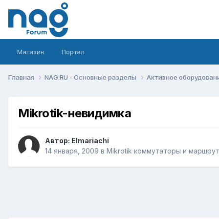
Магазин
Портал
Главная
NAG.RU - Основные разделы
Активное оборудование 
Mikrotik-невидимка
Автор:
Elmariachi
14 января, 2009
в
Mikrotik коммутаторы и маршру