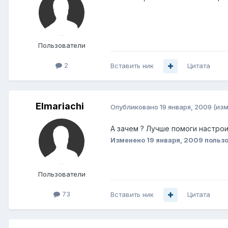
Пользователи
2
Вставить ник
Цитата
Elmariachi
Опубликовано
19 января, 2009
(из
А зачем ? Лучше помоги настрои
Изменено
19 января, 2009
пользо
Пользователи
73
Вставить ник
Цитата