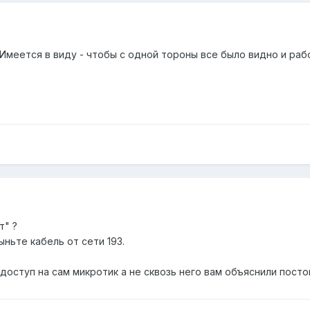
) Имеется в виду - чтобы с одной тороны все было видно и работ
т" ?
ыньте кабель от сети 193.
 доступ на сам микротик а не сквозь него вам объяснили пост