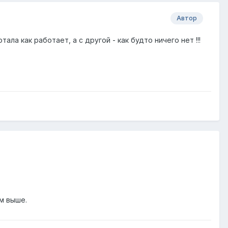
Автор
ала как работает, а с другой - как будто ничего нет !!!
ом выше.