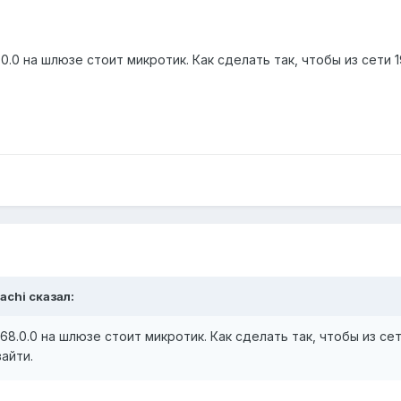
168.0.0 на шлюзе стоит микротик. Как сделать так, чтобы из сети
iachi сказал:
93.168.0.0 на шлюзе стоит микротик. Как сделать так, чтобы из се
айти.