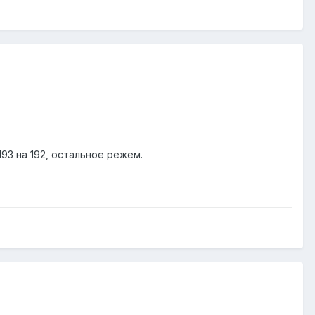
93 на 192, остальное режем.