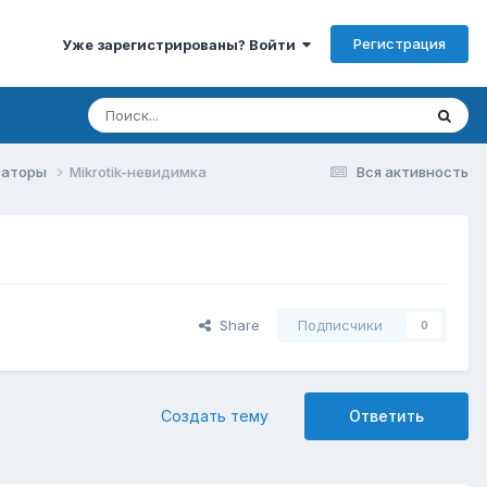
Регистрация
Уже зарегистрированы? Войти
изаторы
Mikrotik-невидимка
Вся активность
Share
Подписчики
0
Создать тему
Ответить