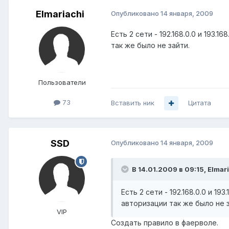
Elmariachi
Опубликовано
14 января, 2009
Есть 2 сети - 192.168.0.0 и 193.
так же было не зайти.
Пользователи
73
Вставить ник
Цитата
SSD
Опубликовано
14 января, 2009
В 14.01.2009 в 09:15, Elmar
Есть 2 сети - 192.168.0.0 и 1
авторизации так же было не з
VIP
Создать правило в фаерволе.