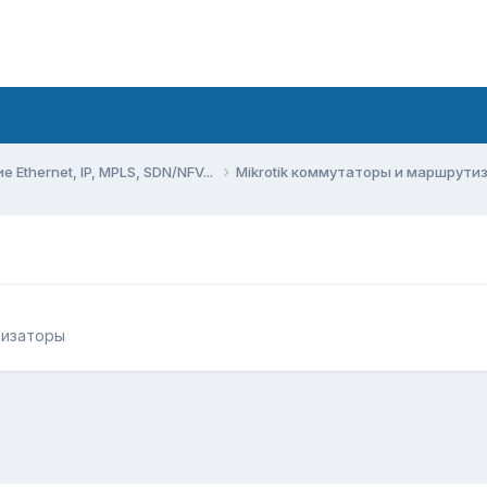
Ethernet, IP, MPLS, SDN/NFV...
Mikrotik коммутаторы и маршрут
тизаторы