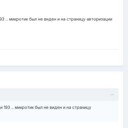
 193 ... микротик был не виден и на страницу авторизации
ти 193 ... микротик был не виден и на страницу