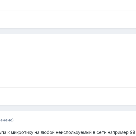
менено)
па к микротику на любой неиспользуемый в сети например 987