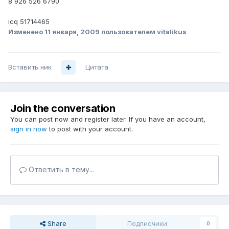
8 926 526 6790
icq 51714465
Изменено
11 января, 2009
пользователем vitalikus
Вставить ник
Цитата
Join the conversation
You can post now and register later. If you have an account,
sign in now
to post with your account.
Ответить в тему...
Share
Подписчики
0