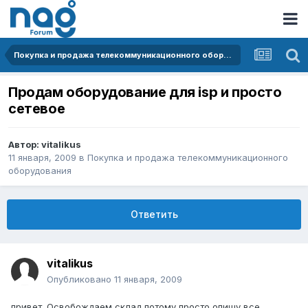
Покупка и продажа телекоммуникационного оборудования
Продам оборудование для isp и просто
сетевое
Автор:
vitalikus
11 января, 2009
в
Покупка и продажа телекоммуникационного
оборудования
Ответить
vitalikus
Опубликовано
11 января, 2009
привет. Освобождаем склад потому просто опишу все