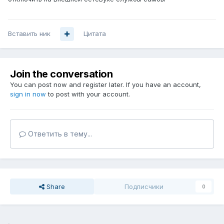
Вставить ник
Цитата
Join the conversation
You can post now and register later. If you have an account,
sign in now
to post with your account.
Ответить в тему...
Share
Подписчики
0