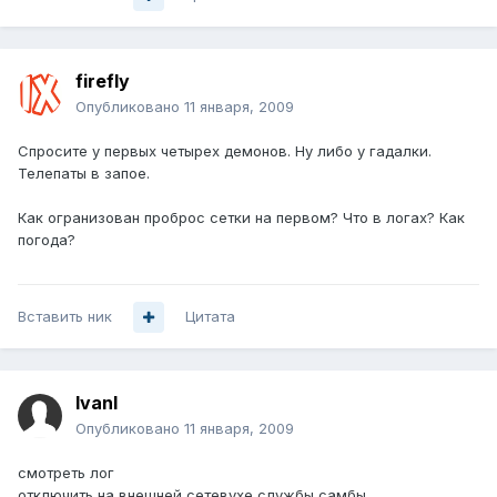
firefly
Опубликовано
11 января, 2009
Спросите у первых четырех демонов. Ну либо у гадалки.
Телепаты в запое.
Как огранизован проброс сетки на первом? Что в логах? Как
погода?
Вставить ник
Цитата
IvanI
Опубликовано
11 января, 2009
смотреть лог
отключить на внешней сетевухе службы самбы