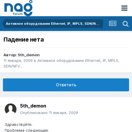
Активное оборудование Ethernet, IP, MPLS, SDN/NFV...
Падение нета
Автор:
5th_demon
11 января, 2009
в
Активное оборудование Ethernet, IP, MPLS,
SDN/NFV...
Ответить
5th_demon
Опубликовано
11 января, 2009
Здравствуйте.
Проблема следующая.