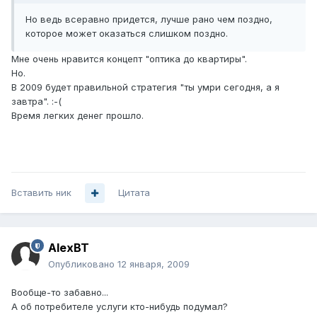
Но ведь всеравно придется, лучше рано чем поздно,
которое может оказаться слишком поздно.
Мне очень нравится концепт "оптика до квартиры".
Но.
В 2009 будет правильной стратегия "ты умри сегодня, а я
завтра". :-(
Время легких денег прошло.
Вставить ник
Цитата
AlexBT
Опубликовано
12 января, 2009
Вообще-то забавно...
А об потребителе услуги кто-нибудь подумал?