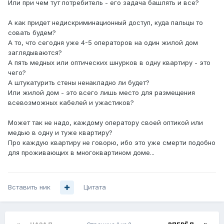
Или при чем тут потребитель - его задача башлять и все?
А как придет недискриминационный доступ, куда пальцы то
совать будем?
А то, что сегодня уже 4-5 операторов на один жилой дом
заглядываются?
А пять медных или оптических шнурков в одну квартиру - это
чего?
А штукатурить стены ненакладно ли будет?
Или жилой дом - это всего лишь место для размещения
всевозможных кабелей и ужастиков?
Может так не надо, каждому оператору своей оптикой или
медью в одну и туже квартиру?
Про каждую квартиру не говорю, ибо это уже смерти подобно
для проживающих в многоквартином доме...
Вставить ник
Цитата