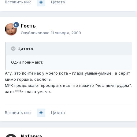
Вставить ник
Цитата
Гoсть
Опубликовано
11 января, 2009
Цитата
Одни понимают,
Агу, это почти как у моего кота - глаза умные-умные.. а серит
мимо горшка, сволочь.
МРК продолжают просирать все что нажито "честным трудом",
зато ***ь глаза умные..
Вставить ник
Цитата
Nafanya