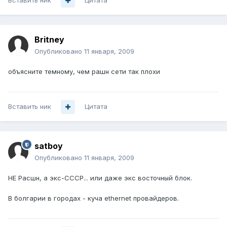
Вставить ник
Цитата
Britney
Опубликовано
11 января, 2009
объясните темному, чем рашн сети так плохи
Вставить ник
Цитата
satboy
Опубликовано
11 января, 2009
НЕ Расшн, а экс-СССР... или даже экс восточный блок.
В болгарии в городах - куча ethernet провайдеров.