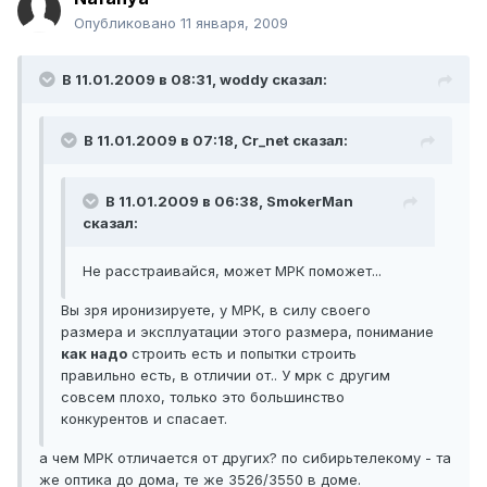
Опубликовано
11 января, 2009
В 11.01.2009 в 08:31, woddy сказал:
В 11.01.2009 в 07:18, Cr_net сказал:
В 11.01.2009 в 06:38, SmokerMan
сказал:
Не расстраивайся, может МРК поможет...
Вы зря иронизируете, у МРК, в силу своего
размера и эксплуатации этого размера, понимание
как надо
строить есть и попытки строить
правильно есть, в отличии от.. У мрк с другим
совсем плохо, только это большинство
конкурентов и спасает.
а чем МРК отличается от других? по сибирьтелекому - та
же оптика до дома, те же 3526/3550 в доме.