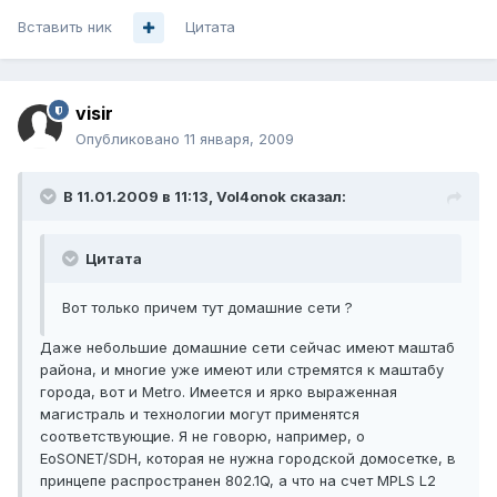
Вставить ник
Цитата
visir
Опубликовано
11 января, 2009
В 11.01.2009 в 11:13, Vol4onok сказал:
Цитата
Вот только причем тут домашние сети ?
Даже небольшие домашние сети сейчас имеют маштаб
района, и многие уже имеют или стремятся к маштабу
города, вот и Metro. Имеется и ярко выраженная
магистраль и технологии могут применятся
соответствующие. Я не говорю, например, о
EoSONET/SDH, которая не нужна городской домосетке, в
принцепе распространен 802.1Q, а что на счет MPLS L2