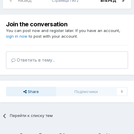
НАЗАД
Страница 1 из 2
ВПЕРЁД
Join the conversation
You can post now and register later. If you have an account,
sign in now
to post with your account.
Ответить в тему...
Share
Подписчики
0
Перейти к списку тем