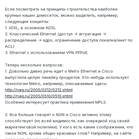
Если посмотреть на принципы строительства наиболее
крупных наших домосеток, можно выделить, например,
следующие концепты:
1. xDSL, в основном ADSL
2. Классический Ethernet (доступ -> аггрегация ->
распределение -> ядро, ограничение доступа локалка/инет по
ACL)
3. Ethernet с использованием VPN PPPoE.
Теперь несколько вопросов:
1. Довольно давно речь идет о Metro Ethernet и Cisco
выпустила целую линейку продуктов. Кто-нибудь использует
технологии Metro, например, описываемые здесь:
http://nag.ru/2005/0212/0212.shtml
http://nag.ru/2005/0510/0510.shtml
Особенно интересует практика применения MPLS.
2. Все больше говорят о NGN и Cisco активно этому
способствует (по всей видимости, как очередной ход своей
маркетенговой политики). У кого есть какие соображения, что
такое NGN, кроме общих красивых слов? Например, на сайте