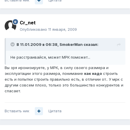
Вставить ник
Цитата
Cr_net
Опубликовано
11 января, 2009
В 11.01.2009 в 06:38, SmokerMan сказал:
Не расстраивайся, может МРК поможет...
Вы зря иронизируете, у МРК, в силу своего размера и
эксплуатации этого размера, понимание
как надо
строить
есть и попытки строить правильно есть, в отличии от.. У мрк с
другим совсем плохо, только это большинство конкурентов и
спасает.
Вставить ник
Цитата