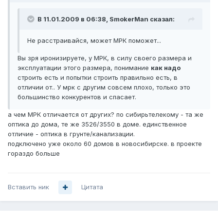
В 11.01.2009 в 06:38, SmokerMan сказал:
Не расстраивайся, может МРК поможет...
Вы зря иронизируете, у МРК, в силу своего размера и
эксплуатации этого размера, понимание
как надо
строить есть и попытки строить правильно есть, в
отличии от.. У мрк с другим совсем плохо, только это
большинство конкурентов и спасает.
а чем МРК отличается от других? по сибирьтелекому - та же
оптика до дома, те же 3526/3550 в доме. единственное
отличие - оптика в грунте/канализации.
подключено уже около 60 домов в новосибирске. в проекте
гораздо больше
Вставить ник
Цитата