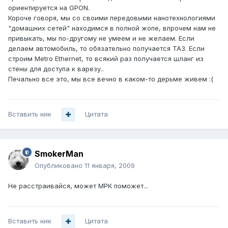
ориентируется на GPON.
Короче говоря, мы со своими передовыми нанотехнологиями
"домашних сетей" находимся в полной жопе, впрочем нам не
привыкать, мы по-другому не умеем и не желаем. Если
делаем автомобиль, то обязательно получается ТАЗ. Если
строим Metro Ethernet, то всякий раз получается шланг из
стены для доступа к варезу..
Печально все это, мы все вечно в каком-то дерьме живем :(
Вставить ник
Цитата
SmokerMan
Опубликовано
11 января, 2009
Не расстраивайся, может МРК поможет...
Вставить ник
Цитата