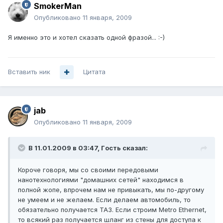
SmokerMan
Опубликовано
11 января, 2009
Я именно это и хотел сказать одной фразой... :-)
Вставить ник
Цитата
jab
Опубликовано
11 января, 2009
В 11.01.2009 в 03:47, Гoсть сказал:
Короче говоря, мы со своими передовыми
нанотехнологиями "домашних сетей" находимся в
полной жопе, впрочем нам не привыкать, мы по-другому
не умеем и не желаем. Если делаем автомобиль, то
обязательно получается ТАЗ. Если строим Metro Ethernet,
то всякий раз получается шланг из стены для доступа к