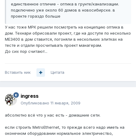
единственное отличие - оптика в грунте/канализации.
подключено уже около 60 домов в новосибирске. в
проекте гораздо больше
У нас тоже МРК решили посмотреть на концепцию оптика в
дом. Технари обрисовали проект, где на доступе по несколько
ME3400 в дом ставится, погоняли в нескольких элитках на
тесте и отдали просчитывать проект манагерам.
До сих пор считают...
Вставить ник
Цитата
ingress
Опубликовано
11 января, 2009
абсолютно всё что у нас есть - домашние сети.
если строить MetroEthernet, то прежде всего надо иметь на
оконечном оборудовании нормальное электричество,