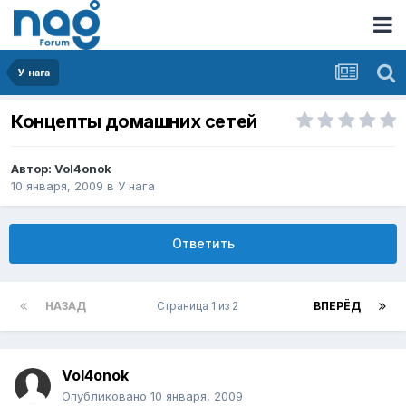
У нага
Концепты домашних сетей
Автор:
Vol4onok
10 января, 2009
в
У нага
Ответить
НАЗАД
Страница 1 из 2
ВПЕРЁД
Vol4onok
Опубликовано
10 января, 2009