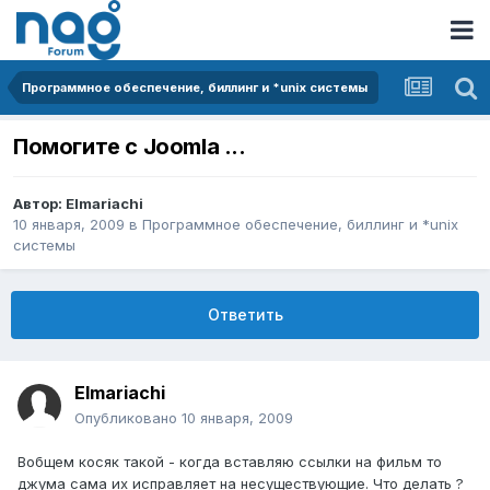
Программное обеспечение, биллинг и *unix системы
Помогите с Joomla ...
Автор:
Elmariachi
10 января, 2009
в
Программное обеспечение, биллинг и *unix
системы
Ответить
Elmariachi
Опубликовано
10 января, 2009
Вобщем косяк такой - когда вставляю ссылки на фильм то
джума сама их исправляет на несуществующие. Что делать ?