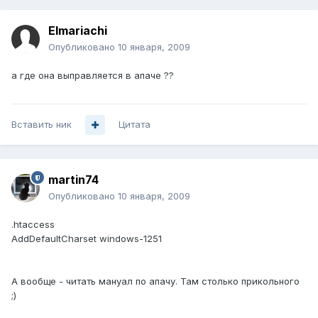
Elmariachi
Опубликовано
10 января, 2009
а где она выправляется в апаче ??
Вставить ник
Цитата
martin74
Опубликовано
10 января, 2009
.htaccess
AddDefaultCharset windows-1251
А вообще - читать мануал по апачу. Там столько прикольного
;)