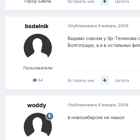
Город:
Бавлы
Вставить ник
Цитата
bsdelnik
Опубликовано
8 января, 2009
Видимо совсем у Эр-Телекома с 
Волгограде, а и в остальных фил
Пользователи
64
Вставить ник
Цитата
woddy
Опубликовано
8 января, 2009
в новосибирске не нашол