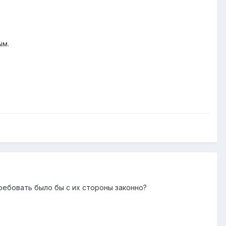
ым.
ребовать было бы с их стороны законно?