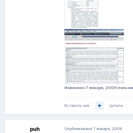
Изменено
7 января, 2009
пользо
Вставить ник
Цитата
puh
Опубликовано
7 января, 2009