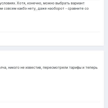
 условиях. Хотя, конечно, можно выбрать вариант
ам совсем какбэ нету, даже наоборот - сравните со
олча, никого не известив, пересмотрели тарифы и теперь