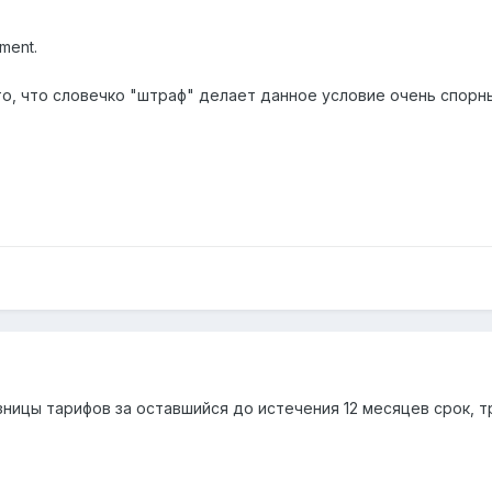
ment.
то, что словечко "штраф" делает данное условие очень спорн
ницы тарифов за оставшийся до истечения 12 месяцев срок, т