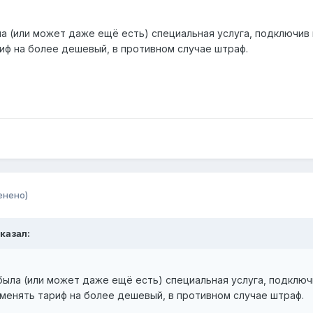
ла (или может даже ещё есть) специальная услуга, подключив 
риф на более дешевый, в противном случае штраф.
енено)
сказал:
 была (или может даже ещё есть) специальная услуга, подключ
 менять тариф на более дешевый, в противном случае штраф.