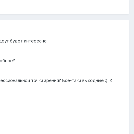
вдруг будет интересно.
добное?
ссиональной точки зрения? Всё-таки выходные :). К
.