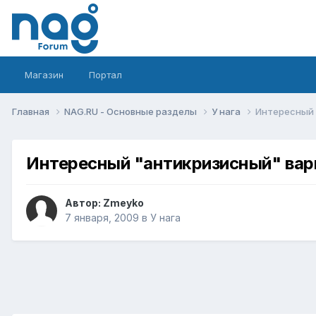
Магазин
Портал
Главная
NAG.RU - Основные разделы
У нага
Интересный 
Интересный "антикризисный" вар
Автор:
Zmeyko
7 января, 2009
в
У нага