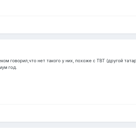
ком говорил,что нет такого у них, похоже с ТВТ (другой тата
мум год.