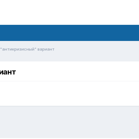
"антикризисный" вариант
иант