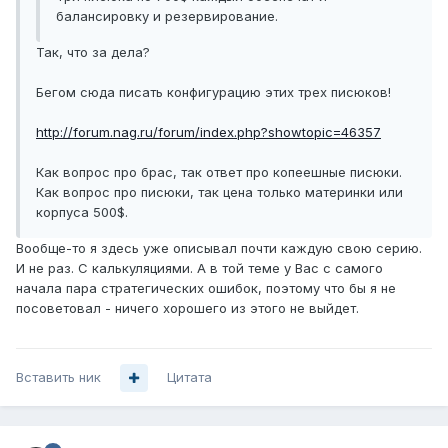
балансировку и резервирование.
Так, что за дела?
Бегом сюда писать конфигурацию этих трех писюков!
http://forum.nag.ru/forum/index.php?showtopic=46357
Как вопрос про брас, так ответ про копеешные писюки.
Как вопрос про писюки, так цена только материнки или
корпуса 500$.
Вообще-то я здесь уже описывал почти каждую свою серию.
И не раз. С калькуляциями. А в той теме у Вас с самого
начала пара стратегических ошибок, поэтому что бы я не
посоветовал - ничего хорошего из этого не выйдет.
Вставить ник
Цитата