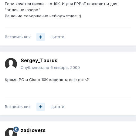
Если хочется циски - то 10К. И для PPPoE подходит и для
"вилан на юзера".
Решение совершенно небюджетное. :)
Вставить ник
Цитата
Sergey_Taurus
Опубликовано
6 января, 2009
Кроме PC и Cisco 10K варианты еще есть?
Вставить ник
Цитата
zadrovets