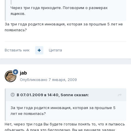
Через три года приходите. Поговорим о размерах
ящиков.
За три года родится инновация, которая за прошлые 5 лет не
появилась?
Вставить ник
Цитата
jab
Опубликовано
7 января, 2009
В 07.01.2009 в 14:40, Sonne сказал:
За три года родится инновация, которая за прошлые 5
лет не появилась?
Нет, через три года Вы будете готовы понять то, что я пытаюсь
объяснить. А пока это бесполезно. Вы не решаете задачу