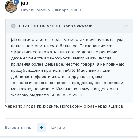
jab
Опубликовано
7 января, 2009
В 07.01.2009 в 13:31, Sonne сказал:
jab ящики ставятся в разные местах и очень часто туда
нельзя поставить нечто большое. Технологически
эффективнее держать одно более дорогое решение
даже если есть возможность выигрывать иногда
применяя более дешевое. Честно говоря, я не понимаю
предубеждения против miniATX. Маленький ящик
добавляет эффективности на других стадиях
технологического процесса - продажах, согласовании,
монтажах, логистике. Именно поэтому я выделяю на
железку бюджет в 500$, а не 250$.
Через три года приходите. Поговорим о размерах ящиков.
Вставить ник
Цитата