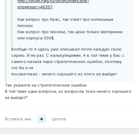
http://forum.nag.ru/forum/index.php?
showtopic=46357
Как вопрос про брас, так ответ про копеешные
писюки.
Как вопрос про писюки, так цена только материнки
или корпуса 500$.
Вообще-то я здесь уже описывал почти каждую свою
серию. И не раз. С калькуляциями. А в той теме у Вас с
самого начала пара стратегических ошибок, поэтому
что бы я не
посоветовал - ничего хорошего из этого не выйдет.
Так укажите на стратегические ошибки.
В той теме одни вопросы, из вопросов тоже ничего хорошего
не выйдет?
Вставить ник
Цитата