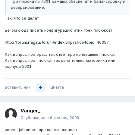
Три писюка по 700$ каждый обеспечат и балансировку и
резервирование.
Так, что за дела?
Бегом сюда писать конфигурацию этих трех писюков!
http://forum.nag.ru/forum/index.php?showtopic=46357
Как вопрос про брас, так ответ про копеешные писюки.
Как вопрос про писюки, так цена только материнки или
корпуса 500$.
Вставить ник
Цитата
Vanger_
Опубликовано
6 января, 2009
sonne, jab писал про конфиг железа