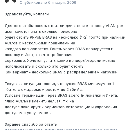
Опубликовано
6 января, 2009
Здравствуйте, коллеги.
Для того чтобы понять стоит ли двигаться в сторону VLAN-per-
user, хочется знать сколько примерно
будет стоить PPPoE BRAS на несколько (1-2) гбит\с при наличии
ACL'ов с несколькими правилами на
каждого пользователя. Гонять через BRAS планируется и
локалку и Инет, так что требования
серьезные. Хочется узнать какие вендоры\модели можно
использовать и сколько это будет стоить.
Как вариант - несколько BRAS с распределением нагрузки.
Текущаяя ситуация такова, что нужен BRAS минимум на 1
гбит\с с ожидаемым ростом до 2 гбит\с.
Условие терминации через BRAS всего (и локалки и Инета,
плюс ACL'ы) изменить нельзя, т.к. на
доступе пока других вариантов авторизации и управления
доступом к услугам нет.
Заранее спасибо за ответы.