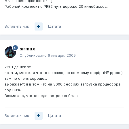
А чего небюджетного? ;-)
Рабочий комплект с PRE2 чуть дороже 20 килобаксов...
Вставить ник
Цитата
sirmax
Опубликовано
6 января, 2009
7201 дешевле...
кстати, может я что то не знаю, но по моему с pptp (НЕ pppoe)
там не очень хорошо...
выражается в том что на 3000 сессиях загрузка процессора
под 80%.
Возможно, что то недонастроено было...
Вставить ник
Цитата