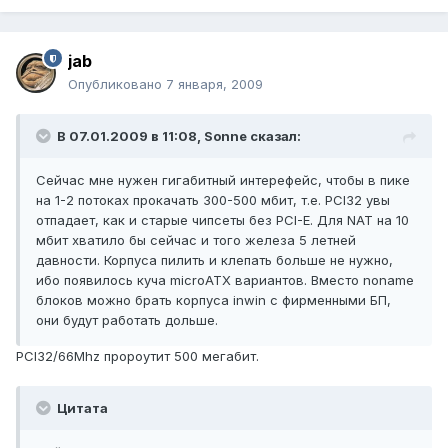
jab
Опубликовано
7 января, 2009
В 07.01.2009 в 11:08, Sonne сказал:
Сейчас мне нужен гигабитный интерефейс, чтобы в пике
на 1-2 потоках прокачать 300-500 мбит, т.е. PCI32 увы
отпадает, как и старые чипсеты без PCI-E. Для NAT на 10
мбит хватило бы сейчас и того железа 5 летней
давности. Корпуса пилить и клепать больше не нужно,
ибо появилось куча microATX вариантов. Вместо noname
блоков можно брать корпуса inwin с фирменными БП,
они будут работать дольше.
PCI32/66Mhz пророутит 500 мегабит.
Цитата