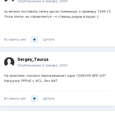
Опубликовано
6 января, 2009
ну можно поставить пачку цысок поменьше. к примеру 7206-Г2
Этож пппое. не справляется --> ставиш рядом вторую :)
Вставить ник
Цитата
Sergey_Taurus
Опубликовано
6 января, 2009
На практике: сколько пережевывает одна 7206VXR NPE-G2?
Нагрузка: PPPoE с ACL, без NAT.
Вставить ник
Цитата