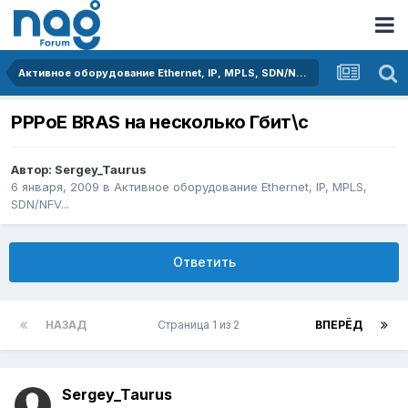
Активное оборудование Ethernet, IP, MPLS, SDN/NFV...
PPPoE BRAS на несколько Гбит\с
Автор:
Sergey_Taurus
6 января, 2009
в
Активное оборудование Ethernet, IP, MPLS,
SDN/NFV...
Ответить
НАЗАД
Страница 1 из 2
ВПЕРЁД
Sergey_Taurus