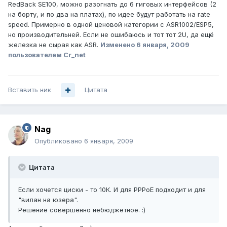
RedBack SE100, можно разогнать до 6 гиговых интерфейсов (2
на борту, и по два на платах), по идее будут работать на rate
speed. Примерно в одной ценовой категории с ASR1002/ESP5,
но производительней. Если не ошибаюсь и тот тот 2U, да ещё
железка не сырая как ASR.
Изменено
6 января, 2009
пользователем Cr_net
Вставить ник
Цитата
Nag
Опубликовано
6 января, 2009
Цитата
Если хочется циски - то 10К. И для PPPoE подходит и для
"вилан на юзера".
Решение совершенно небюджетное. :)