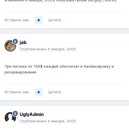
Изменено
6 января, 2009
пользователем Sergey_Taurus
Вставить ник
Цитата
jab
Опубликовано
6 января, 2009
Три писюка по 700$ каждый обеспечат и балансировку и
резервирование.
Вставить ник
Цитата
UglyAdmin
Опубликовано
6 января, 2009