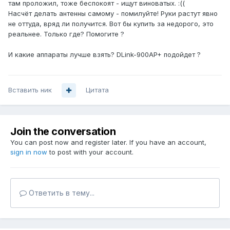
там проложил, тоже беспокоят - ищут виноватых. :((
Насчёт делать антенны самому - помилуйте! Руки растут явно
не оттуда, вряд ли получится. Вот бы купить за недорого, это
реальнее. Только где? Помогите ?
И какие аппараты лучше взять? DLink-900AP+ подойдет ?
Вставить ник
Цитата
Join the conversation
You can post now and register later. If you have an account,
sign in now
to post with your account.
Ответить в тему...