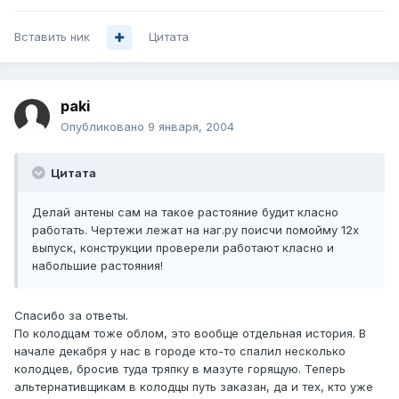
Вставить ник
Цитата
paki
Опубликовано
9 января, 2004
Цитата
Делай антены сам на такое растояние будит класно
работать. Чертежи лежат на наг.ру поисчи помойму 12х
выпуск, конструкции проверели работают класно и
набольшие растояния!
Спасибо за ответы.
По колодцам тоже облом, это вообще отдельная история. В
начале декабря у нас в городе кто-то спалил несколько
колодцев, бросив туда тряпку в мазуте горящую. Теперь
альтернативщикам в колодцы путь заказан, да и тех, кто уже