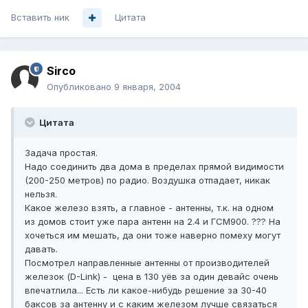
Вставить ник
Цитата
Sirco
Опубликовано
9 января, 2004
Цитата
Задача простая.
Надо соединить два дома в пределах прямой видимости
(200-250 метров) по радио. Воздушка отпадает, никак
нельзя.
Какое железо взять, а главное - антенны, т.к. на одном
из домов стоит уже пара антенн на 2.4 и ГСМ900. ??? На
хочеться им мешать, да они тоже наверно помеху могут
давать.
Посмотрел направленные антенны от производителей
железок (D-Link) - цена в 130 уёв за один девайс очень
впечатлила... Есть ли какое-нибудь решение за 30-40
баксов за антенну и с каким железом лучше связаться