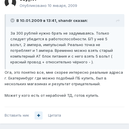
Опубликовано
10 января, 2009
В 10.01.2009 в 13:41, shandr сказал:
За 300 рублей нужно брать не задумываясь. Только
следует убедится в работоспособности. БП у неё 5
вольт, 2 ампера, импульсный. Реально точка не
потребляят и 1 ампера. Временно можно взять старый
компьтерный АТ блок питания и с него взять 5 вольт (
красный провод + относительно чёрного - ).
Ога, это понятно все, мне скорее интересно реальные адреса
г. Екатеринбург где можно подобный ПБ купить, был в
нескольких магазинах и результат отрицательный.
Может у кого есть от нерабочей ТД, готов купить.
Вставить ник
Цитата