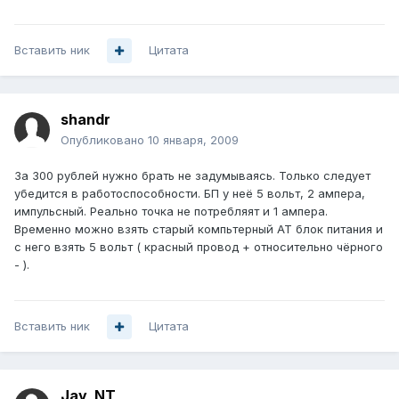
Вставить ник
Цитата
shandr
Опубликовано
10 января, 2009
За 300 рублей нужно брать не задумываясь. Только следует
убедится в работоспособности. БП у неё 5 вольт, 2 ампера,
импульсный. Реально точка не потребляят и 1 ампера.
Временно можно взять старый компьтерный АТ блок питания и
с него взять 5 вольт ( красный провод + относительно чёрного
- ).
Вставить ник
Цитата
Jay_NT