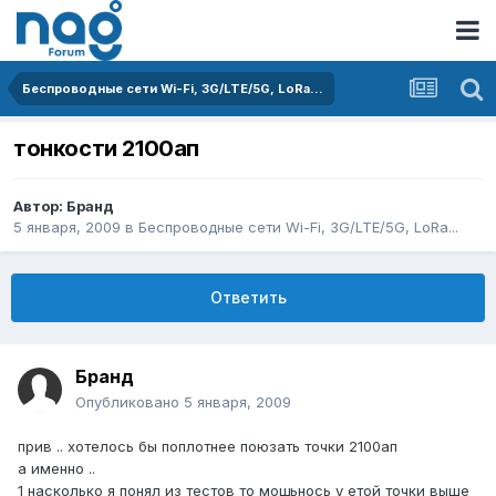
Беспроводные сети Wi-Fi, 3G/LTE/5G, LoRa...
тонкости 2100ап
Автор:
Бранд
5 января, 2009
в
Беспроводные сети Wi-Fi, 3G/LTE/5G, LoRa...
Ответить
Бранд
Опубликовано
5 января, 2009
прив .. хотелось бы поплотнее поюзать точки 2100ап
а именно ..
1 насколько я понял из тестов то мощьнось у етой точки выше