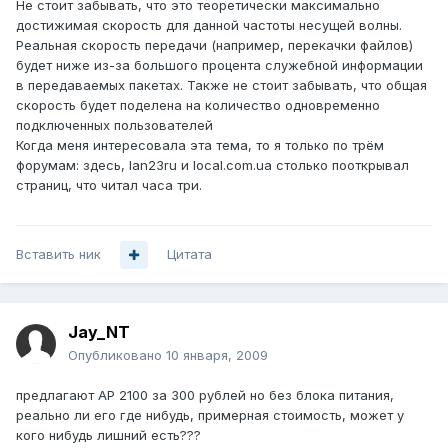
Не стоит забывать, что это теоретически максимально
достижимая скорость для данной частоты несущей волны.
Реальная скорость передачи (например, перекачки файлов)
будет ниже из-за большого процента служебной информации
в передаваемых пакетах. Также не стоит забывать, что общая
скорость будет поделена на количество одновременно
подключенных пользователей
Когда меня интересовала эта тема, то я только по трём
форумам: здесь, lan23ru и local.com.ua столько пооткрывал
страниц, что читал часа три.
Вставить ник
Цитата
Jay_NT
Опубликовано
10 января, 2009
предлагают AP 2100 за 300 рублей но без блока питания,
реально ли его где нибудь, примерная стоимость, может у
кого нибудь лишний есть???