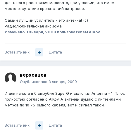
для такого расстояния маловато, при условии, что имеет
место отсутствие препятствий на трассе.
Самый лучший усилитель - это антенна! (с)
Радиолюбительская аксиома.
Изменено
3 января, 2009
пользователем AlKov
Вставить ник
Цитата
верховцев
Опубликовано
3 января, 2009
И для начала я б вырубил SuperG и включил Antenna - 1. Плюс
полностью согласен с AlKov. А антенны думаю с пигтейлами
метров по 10 75-омного кабеля, вот и сигнал такой.
Вставить ник
Цитата