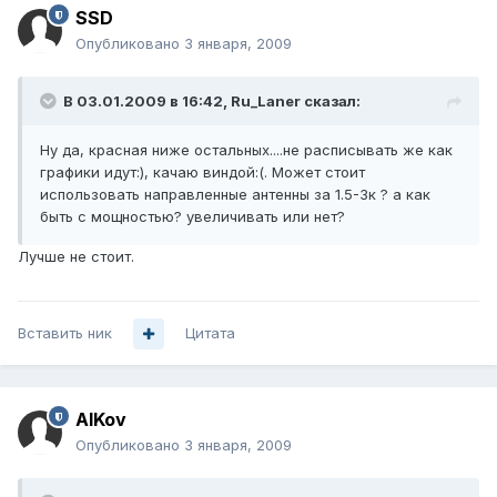
SSD
Опубликовано
3 января, 2009
В 03.01.2009 в 16:42, Ru_Laner сказал:
Ну да, красная ниже остальных....не расписывать же как
графики идут:), качаю виндой:(. Может стоит
использовать направленные антенны за 1.5-3к ? а как
быть с мощностью? увеличивать или нет?
Лучше не стоит.
Вставить ник
Цитата
AlKov
Опубликовано
3 января, 2009