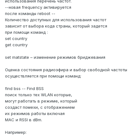
использования перечень частот.
--новая frequency активируется
после команды reboot --
Количество доступных для использования частот
зависит от выбора кода страны, который задется
при помощи команд :
set country
get country
set matstate – изменение режимов бриджевания
Оценка состояния радиоэфира и выбор свободной частоты
осуществляется при помощи команд:
find bss -- Find BSS
поиск только тех WLAN которые,
могут работать в режиме, который
создаст помехи, с отображением
их режимов работы включая
MAC и RSSI в dBm.
Например: