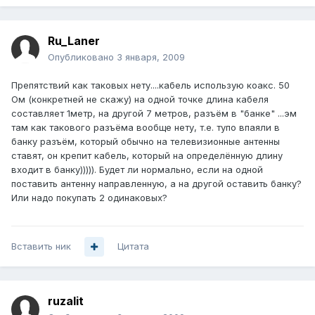
Ru_Laner
Опубликовано
3 января, 2009
Препятствий как таковых нету....кабель использую коакс. 50
Ом (конкретней не скажу) на одной точке длина кабеля
составляет 1метр, на другой 7 метров, разъём в "банке" ...эм
там как такового разъёма вообще нету, т.е. тупо впаяли в
банку разъём, который обычно на телевизионные антенны
ставят, он крепит кабель, который на определённую длину
входит в банку))))). Будет ли нормально, если на одной
поставить антенну направленную, а на другой оставить банку?
Или надо покупать 2 одинаковых?
Вставить ник
Цитата
ruzalit