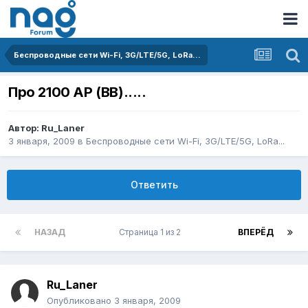
Беспроводные сети Wi-Fi, 3G/LTE/5G, LoRa...
Про 2100 AP (BB).....
Автор:
Ru_Laner
3 января, 2009
в
Беспроводные сети Wi-Fi, 3G/LTE/5G, LoRa...
Ответить
НАЗАД
Страница 1 из 2
ВПЕРЁД
Ru_Laner
Опубликовано
3 января, 2009