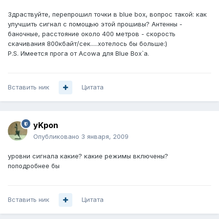
Здраствуйте, перепрошил точки в blue box, вопрос такой: как
улучшить сигнал с помощью этой прошивы? Антенны -
баночные, расстояние около 400 метров - скорость
скачивания 800кбайт/сек.....хотелось бы больше:)
P.S. Имеется прога от Acowa для Blue Box`a.
Вставить ник
Цитата
yKpon
Опубликовано
3 января, 2009
уровни сигнала какие? какие режимы включены?
поподробнее бы
Вставить ник
Цитата