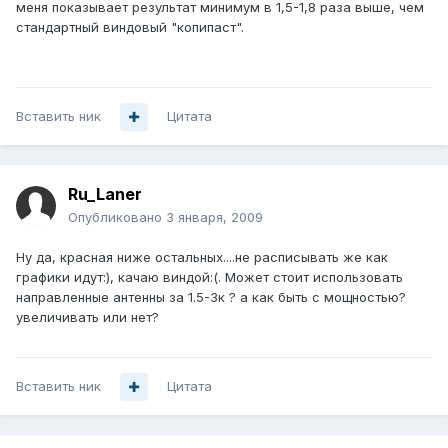
меня показывает результат минимум в 1,5-1,8 раза выше, чем
стандартный виндовый "копипаст".
Вставить ник
Цитата
Ru_Laner
Опубликовано
3 января, 2009
Ну да, красная ниже остальных....не расписывать же как
графики идут:), качаю виндой:(. Может стоит использовать
направленные антенны за 1.5-3к ? а как быть с мощностью?
увеличивать или нет?
Вставить ник
Цитата