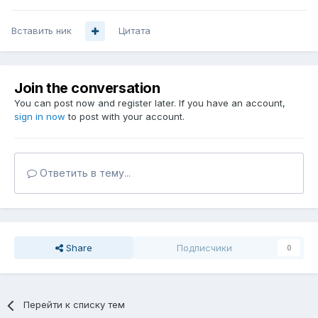
Вставить ник
Цитата
Join the conversation
You can post now and register later. If you have an account,
sign in now
to post with your account.
Ответить в тему...
Share
Подписчики
0
Перейти к списку тем