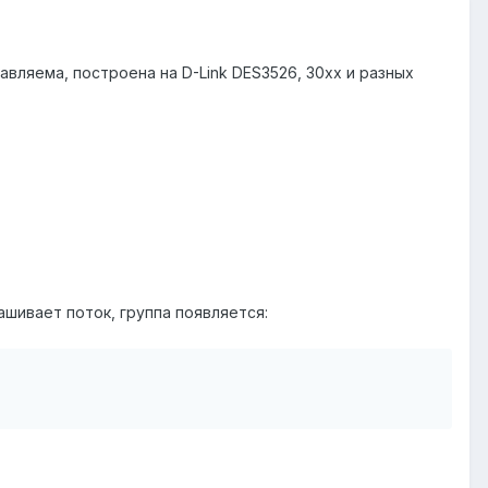
вляема, построена на D-Link DES3526, 30xx и разных
прашивает поток, группа появляется: