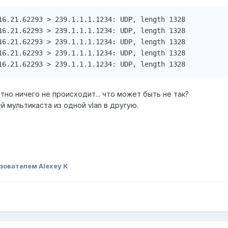
16.21.62293 > 239.1.1.1.1234: UDP, length 1328

16.21.62293 > 239.1.1.1.1234: UDP, length 1328

16.21.62293 > 239.1.1.1.1234: UDP, length 1328

16.21.62293 > 239.1.1.1.1234: UDP, length 1328

16.21.62293 > 239.1.1.1.1234: UDP, length 1328
тно ничего не происходит... что может быть не так?
 мультикаста из одной vlan в другую.
зователем Alexey K