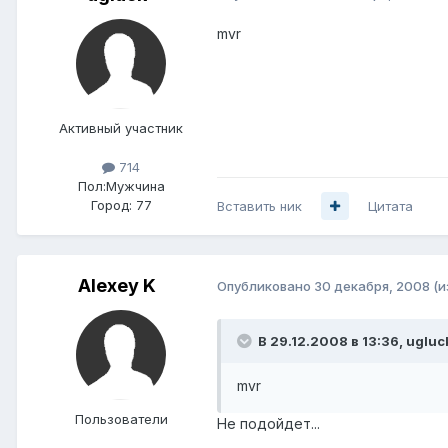
mvr
Активный участник
714
Пол:
Мужчина
Город:
77
Вставить ник
Цитата
Alexey K
Опубликовано
30 декабря, 2008
(и
В 29.12.2008 в 13:36, ugluc
mvr
Пользователи
Не подойдет...