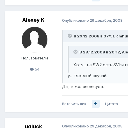
Alexey K
Опубликовано
29 декабря, 2008
В 29.12.2008 в 07:51, cmhu
В 28.12.2008 в 20:12, Al
Пользователи
Хотя... на SW2 есть SVI-инт
54
у... тяжелый случай.
Да, тяжелее некуда.
Вставить ник
Цитата
ugluck
Опубликовано
29 декабря, 2008