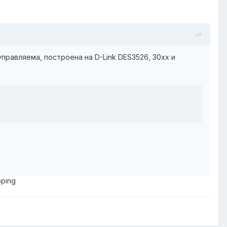
правляема, построена на D-Link DES3526, 30xx и
oping