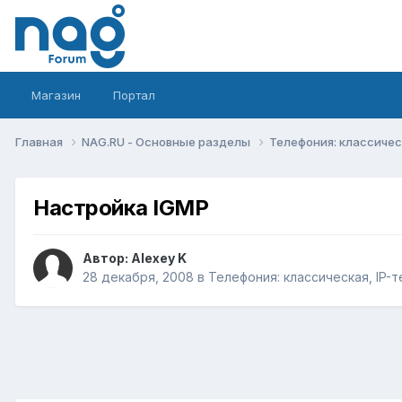
Магазин
Портал
Главная
NAG.RU - Основные разделы
Телефония: классическ
Настройка IGMP
Автор:
Alexey K
28 декабря, 2008
в
Телефония: классическая, IP-т