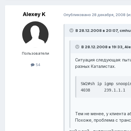
Alexey K
Опубликовано
28 декабря, 2008
(и
В 28.12.2008 в 20:07, cmhu
В 28.12.2008 в 19:33, Al
Пользователи
Ситуация следующая: пыта
54
разных Каталистах.
SW2#sh ip igmp snoopin
4038      239.1.1.1  
Тем не менее, у клиента а
Похоже, проблема с трансл