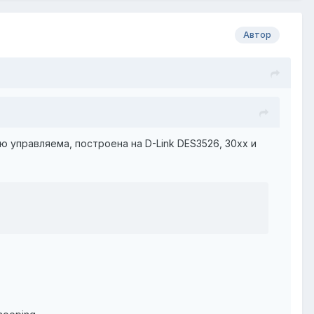
Автор
 управляема, построена на D-Link DES3526, 30xx и