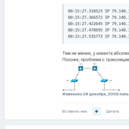
00:15:27.310523 IP 79.140.
00:15:27.366572 IP 79.140.
00:15:27.422645 IP 79.140.
00:15:27.478695 IP 79.140.
00:15:27.535773 IP 79.140.
Тем не менее, у клиента абсолю
Похоже, проблема с трансляцией
Изменено
28 декабря, 2008
поль
Вставить ник
Цитата