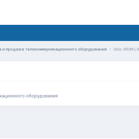
а и продажа телекоммуникационного оборудования
Gbic WDM LX
кационного оборудования