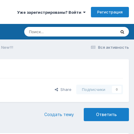
Регистрация
Уже зарегистрированы? Войти
 New!!!
Вся активность
Share
Подписчики
0
Создать тему
Ответить