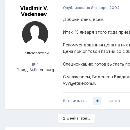
Vladimir V.
Опубликовано
8 января, 2004
Vedeneev
Добрый день, всем.
Итак, 15 января этого года прие
Рекоммендованная цена на них 
Цена при оптовой партии со скл
Пользователи
Спецификацию готов выслать по
4
Город:
St.Petersburg
С уважением, Веденеев Владим
vvv@etelecom.ru
Вставить ник
Цитата
2 weeks later...