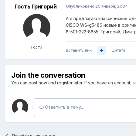
Гость Григорий
Опубликовано
20 января, 2004
А я предлагаю классические од
CISCO WS-g5486 новые в оригин
8-501-222-8855, Григорий, Дмит
Гости
Вставить ник
Цитата
Join the conversation
You can post now and register later. If you have an account,
s
Ответить в тему...
Перейти к списку тем