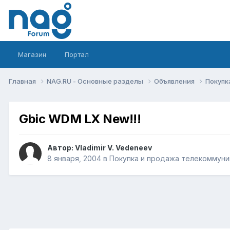
Магазин
Портал
Главная
NAG.RU - Основные разделы
Объявления
Покупк
Gbic WDM LX New!!!
Автор:
Vladimir V. Vedeneev
8 января, 2004
в
Покупка и продажа телекоммуни