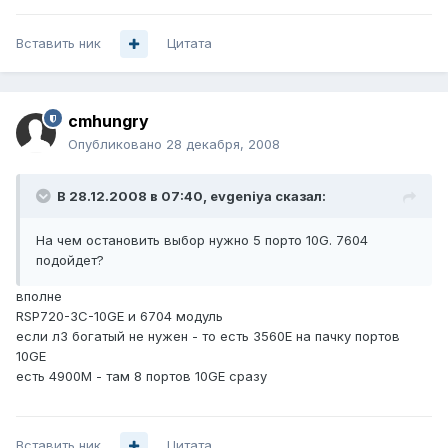
Вставить ник
Цитата
cmhungry
Опубликовано
28 декабря, 2008
В 28.12.2008 в 07:40, evgeniya сказал:
На чем остановить выбор нужно 5 порто 10G. 7604
подойдет?
вполне
RSP720-3C-10GE и 6704 модуль
если л3 богатый не нyжен - то есть 3560Е на пачку портов
10GE
есть 4900М - там 8 портов 10GE сразу
Вставить ник
Цитата