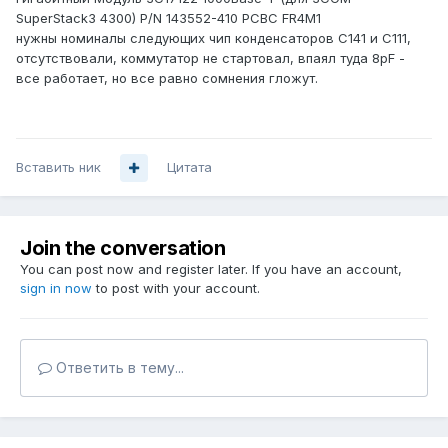
SuperStack3 4300) P/N 143552-410 PCBC FR4M1
нужны номиналы следующих чип конденсаторов C141 и C111,
отсутствовали, коммутатор не стартовал, впаял туда 8pF -
все работает, но все равно сомнения гложут.
Вставить ник
Цитата
Join the conversation
You can post now and register later. If you have an account,
sign in now
to post with your account.
Ответить в тему...