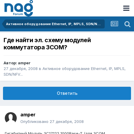
Активное оборудование Ethernet, IP, MPLS, SDN/NFV...
Где найти эл. схему модулей
коммутатора 3СОМ?
Автор:
amper
27 декабря, 2008
в
Активное оборудование Ethernet, IP, MPLS,
SDN/NFV...
Ответить
amper
Опубликовано
27 декабря, 2008
Гигабитный Модуль 3C17122 1000Base-T (для 3COM