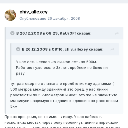
chiv_allexey
Опубликовано
26 декабря, 2008
В 26.12.2008 в 08:29, KaUr0Ff сказал:
В 26.12.2008 в 08:16, chiv_allexey сказал:
У нас есть несколько линков есть по 500м.
Работают уже около 3х лет, проблем не было ни
разу.
тут разговор не о линке а о пролёте между зданиями (
500 метров между зданиями) это бред, у нас линки
работают и по 5 километров и чее? это же не значит что
мы кинули напрямую от здания к здаюнию на расстоянии
5км
Прошк прощения, не то имел в виду. У нас кабель в
нескольких местах через реку перекинут, длинна перекидки