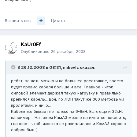
Вставить ник
Цитата
KaUr0Ff
Опубликовано
26 декабря, 2008
В 26.12.2008 в 08:31, mikevlz сказал:
ребят, вешать можно и на большее расстояние, просто
будет провис кабеля больше и все. Главное - чтоб
силовой элемент держал такую нагрузку и правильно
крепился кабель... Вон, по ЛЭП тянут же 300 метровыми
пролетами, и ничо...
Кабель же бывает не только на 6-8кН. Есть еще и 32кН,
например... На таком КамАЗ можно на высотке повесить,
главное - чтоб высотка не развалилась и КамАЗ хорошо
собран был :)