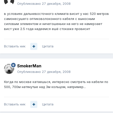
Опубликовано
27 декабря, 2008
в условиях дальневосточного климата висит у нас 520 метров
самонесушего оптиковолоконного кабеля с выносным
силовым элементом и ничегошеньки на него не намерзает
вист уже 2.5 года надеемся ешё стокаже провисит
Вставить ник
Цитата
SmokerMan
Опубликовано
27 декабря, 2008
Когда по москве катаешься, интересно смотреть на кабели по
500, 700м натянутые над 3м кольцом, например...
Вставить ник
Цитата