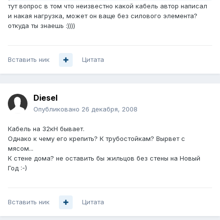
тут вопрос в том что неизвестно какой кабель автор написал
и накая нагрузка, может он ваще без силового элемента?
откуда ты знаешь :))))
Вставить ник
Цитата
Diesel
Опубликовано
26 декабря, 2008
Кабель на 32кН бывает.
Однако к чему его крепить? К трубостойкам? Вырвет с
мясом...
К стене дома? не оставить бы жильцов без стены на Новый
Год :-)
Вставить ник
Цитата