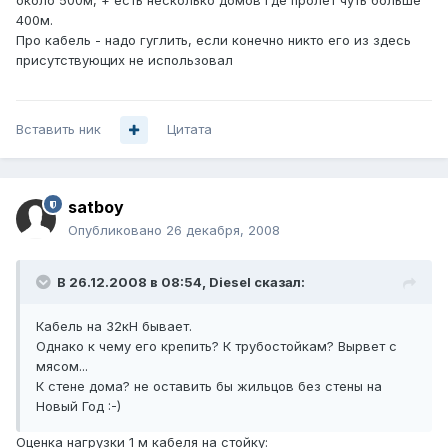
около 500м, + есть несколько домов где пролет чуть больше
400м.
Про кабель - надо гуглить, если конечно никто его из здесь
присутствующих не использовал
Вставить ник
Цитата
satboy
Опубликовано
26 декабря, 2008
В 26.12.2008 в 08:54, Diesel сказал:
Кабель на 32кН бывает.
Однако к чему его крепить? К трубостойкам? Вырвет с
мясом...
К стене дома? не оставить бы жильцов без стены на
Новый Год :-)
Оценка нагрузки 1 м кабеля на стойку: