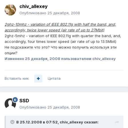
chiv_allexey
Опубликовано
25 декабря, 2008
2ghz-10mhz - variation of IEEE 802.11g with half the band, and,
accordingly, twice lower speed (air rate of up to 27Mbit)
2ghz-5mhz - variation of IEEE 802.11g with quarter the band, and,
accordingly, four times lower speed (air rate of up to 13.5Mbit)
Не подскажите что это? Что можно получить используя эти
опции?
Изменено
25 декабря, 2008
пользователем chiv_allexey
Вставить ник
Цитата
SSD
Опубликовано
25 декабря, 2008
В 25.12.2008 в 07:52, chiv_allexey сказал: