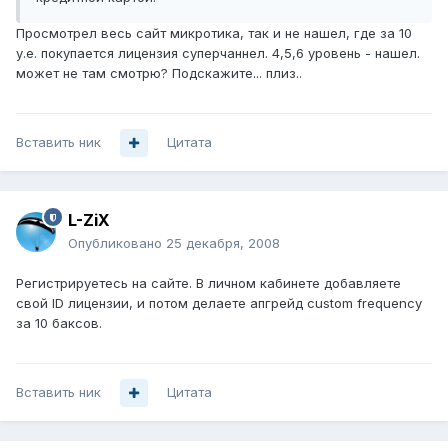
Просмотрел весь сайт микротика, так и не нашел, где за 10
у.е. покупается лицензия суперчаннел. 4,5,6 уровень - нашел.
может не там смотрю? Подскажите... плиз..
Вставить ник
Цитата
L-ZiX
Опубликовано
25 декабря, 2008
Регистрируетесь на сайте. В личном кабинете добавляете
свой ID лицензии, и потом делаете апгрейд custom frequency
за 10 баксов.
Вставить ник
Цитата