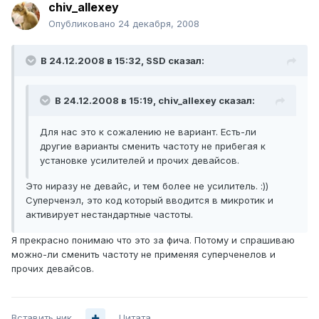
chiv_allexey
Опубликовано
24 декабря, 2008
В 24.12.2008 в 15:32, SSD сказал:
В 24.12.2008 в 15:19, chiv_allexey сказал:
Для нас это к сожалению не вариант. Есть-ли
другие варианты сменить частоту не прибегая к
установке усилителей и прочих девайсов.
Это ниразу не девайс, и тем более не усилитель. :))
Суперченэл, это код который вводится в микротик и
активирует нестандартные частоты.
Я прекрасно понимаю что это за фича. Потому и спрашиваю
можно-ли сменить частоту не применяя суперченелов и
прочих девайсов.
Вставить ник
Цитата