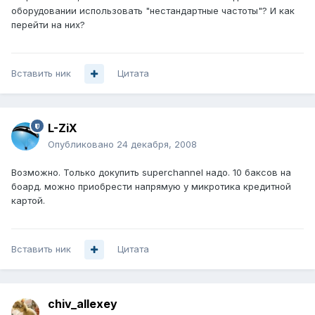
оборудовании использовать "нестандартные частоты"? И как
перейти на них?
Вставить ник
Цитата
L-ZiX
Опубликовано
24 декабря, 2008
Возможно. Только докупить superchannel надо. 10 баксов на
боард. можно приобрести напрямую у микротика кредитной
картой.
Вставить ник
Цитата
chiv_allexey