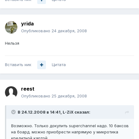
yrida
Опубликовано
24 декабря, 2008
Нельзя
Вставить ник
Цитата
reest
Опубликовано
25 декабря, 2008
В 24.12.2008 в 14:41, L-ZiX сказал:
Возможно. Только докупить superchannel надо. 10 баксов
на боард. можно приобрести напрямую у микротика
кредитной картой.