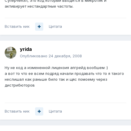
Суперченэл, это код который вводится в микротик и
активирует нестандартные частоты.
Вставить ник
Цитата
yrida
Опубликовано
24 декабря, 2008
Ну не код а измененной лицензия апгрейд вообшем :)
а вот то что ее всем подряд начали продавать что то я такого
неслишал как раньше било так и щяс помоему через
дистрибюторов
Вставить ник
Цитата