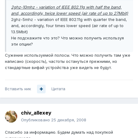
2ghz-10mhz - variation of IEEE 802.11g with half the band,
and, accordingly, twice lower speed (air rate of up to 27Mbit)
2ghz-5mhz - variation of IEEE 802.11g with quarter the band,
and, accordingly, four times lower speed (air rate of up to
13.5Mbit)
Не подскажите что это? Что можно получить используя
эти опции?
Сужение используемой полосы. Что можно получить там уже
написано (скорость), частоты остануться прежними, но
стандартные вифай устройства уже видеть не будут.
Вставить ник
Цитата
chiv_allexey
Опубликовано
25 декабря, 2008
Спасибо за информацию. Будем думать над покупкой