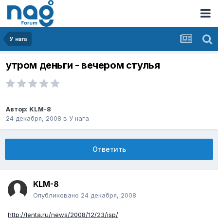
У нага
утром деньги - вечером стулья
Автор:
KLM-8
24 декабря, 2008
в
У нага
Ответить
KLM-8
Опубликовано
24 декабря, 2008
http://lenta.ru/news/2008/12/23/isp/