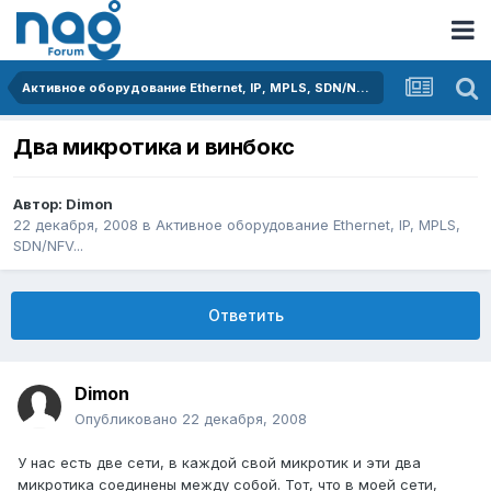
Активное оборудование Ethernet, IP, MPLS, SDN/NFV...
Два микротика и винбокс
Автор:
Dimon
22 декабря, 2008
в
Активное оборудование Ethernet, IP, MPLS,
SDN/NFV...
Ответить
Dimon
Опубликовано
22 декабря, 2008
У нас есть две сети, в каждой свой микротик и эти два
микротика соединены между собой. Тот, что в моей сети,