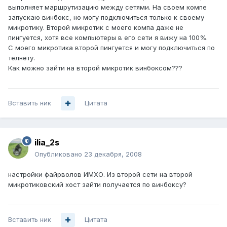
выполняет маршрутизацию между сетями. На своем компе
запускаю винбокс, но могу подключиться только к своему
микротику. Второй микротик с моего компа даже не
пингуется, хотя все компьютеры в его сети я вижу на 100%.
С моего микротика второй пингуется и могу подключиться по
телнету.
Как можно зайти на второй микротик винбоксом???
Вставить ник
Цитата
ilia_2s
Опубликовано
23 декабря, 2008
настройки файрволов ИМХО. Из второй сети на второй
микротиковский хост зайти получается по винбоксу?
Вставить ник
Цитата