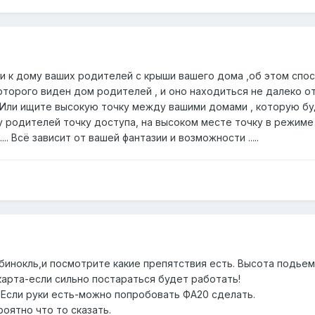
ти к дому ваших родителей с крыши вашего дома ,об этом спо
оторого виден дом родителей , и оно находиться не далеко от
. Или ищите высокую точку между вашими домами , которую бу
у родителей точку доступа, на высоком месте точку в режиме 
.. Всё зависит от вашей фантазии и возможности .....
бинокль,и посмотрите какие препятствия есть. Высота подьема
карта-если сильно постараться будет работать!
 Если руки есть-можно попробовать ФА20 сделать.
оятно что то сказать.