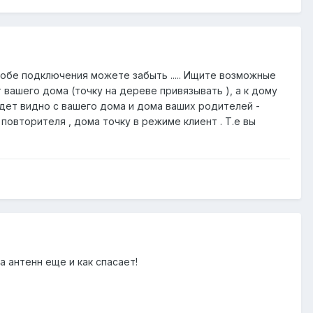
собе подключения можете забыть ..... Ищите возможные
 вашего дома (точку на дереве привязывать ), а к дому
дет видно с вашего дома и дома ваших родителей -
повторителя , дома точку в режиме клиент . Т.е вы
 антенн еще и как спасает!