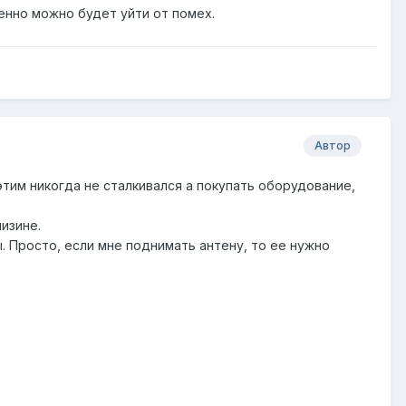
енно можно будет уйти от помех.
Автор
этим никогда не сталкивался а покупать оборудование,
изине.
. Просто, если мне поднимать антену, то ее нужно