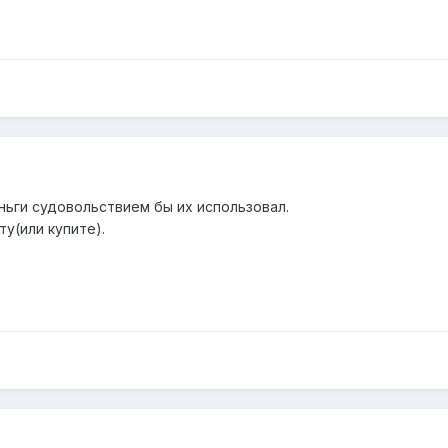
еньги судовольствием бы их использовал.
у(или купите).