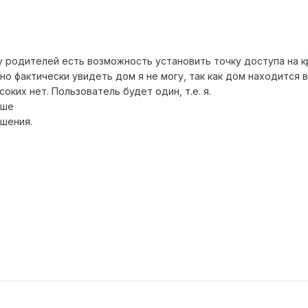
у родителей есть возможность установить точку доступа на к
 но фактически увидеть дом я не могу, так как дом находится 
оких нет. Пользователь будет один, т.е. я.
чше
шения.