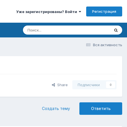
Регистрация
Уже зарегистрированы? Войти
Вся активность
Share
Подписчики
0
Создать тему
Ответить