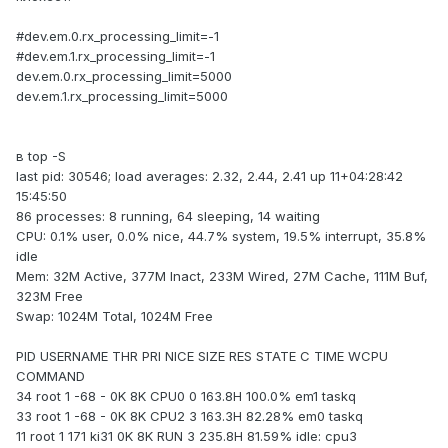
#dev.em.0.rx_processing_limit=-1
#dev.em.1.rx_processing_limit=-1
dev.em.0.rx_processing_limit=5000
dev.em.1.rx_processing_limit=5000
в top -S
last pid: 30546; load averages: 2.32, 2.44, 2.41 up 11+04:28:42
15:45:50
86 processes: 8 running, 64 sleeping, 14 waiting
CPU: 0.1% user, 0.0% nice, 44.7% system, 19.5% interrupt, 35.8%
idle
Mem: 32M Active, 377M Inact, 233M Wired, 27M Cache, 111M Buf,
323M Free
Swap: 1024M Total, 1024M Free
PID USERNAME THR PRI NICE SIZE RES STATE C TIME WCPU
COMMAND
34 root 1 -68 - 0K 8K CPU0 0 163.8H 100.0% em1 taskq
33 root 1 -68 - 0K 8K CPU2 3 163.3H 82.28% em0 taskq
11 root 1 171 ki31 0K 8K RUN 3 235.8H 81.59% idle: cpu3