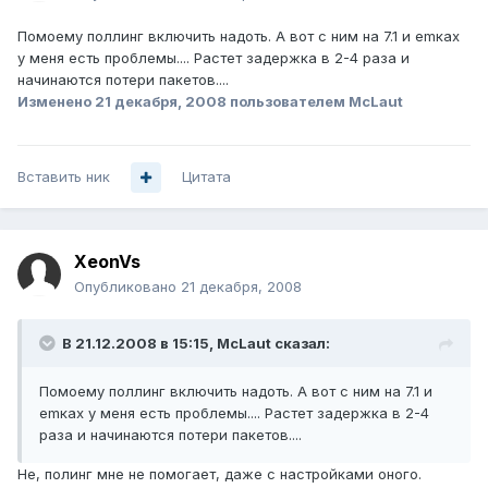
Помоему поллинг включить надоть. А вот с ним на 7.1 и emках
у меня есть проблемы.... Растет задержка в 2-4 раза и
начинаются потери пакетов....
Изменено
21 декабря, 2008
пользователем McLaut
Вставить ник
Цитата
XeonVs
Опубликовано
21 декабря, 2008
В 21.12.2008 в 15:15, McLaut сказал:
Помоему поллинг включить надоть. А вот с ним на 7.1 и
emках у меня есть проблемы.... Растет задержка в 2-4
раза и начинаются потери пакетов....
Не, полинг мне не помогает, даже с настройками оного.