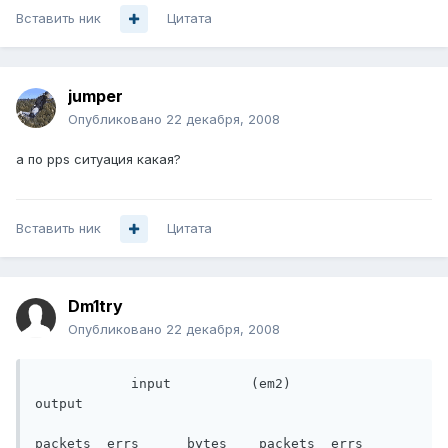
Вставить ник
Цитата
jumper
Опубликовано
22 декабря, 2008
а по pps ситуация какая?
Вставить ник
Цитата
Dm1try
Опубликовано
22 декабря, 2008
            input          (em2)           
output

packets  errs      bytes    packets  errs      