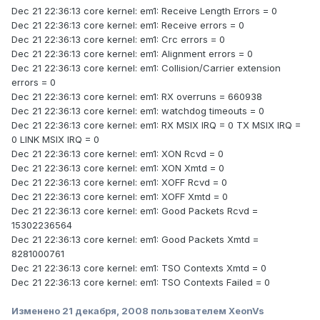
Dec 21 22:36:13 core kernel: em1: Receive Length Errors = 0
Dec 21 22:36:13 core kernel: em1: Receive errors = 0
Dec 21 22:36:13 core kernel: em1: Crc errors = 0
Dec 21 22:36:13 core kernel: em1: Alignment errors = 0
Dec 21 22:36:13 core kernel: em1: Collision/Carrier extension
errors = 0
Dec 21 22:36:13 core kernel: em1: RX overruns = 660938
Dec 21 22:36:13 core kernel: em1: watchdog timeouts = 0
Dec 21 22:36:13 core kernel: em1: RX MSIX IRQ = 0 TX MSIX IRQ =
0 LINK MSIX IRQ = 0
Dec 21 22:36:13 core kernel: em1: XON Rcvd = 0
Dec 21 22:36:13 core kernel: em1: XON Xmtd = 0
Dec 21 22:36:13 core kernel: em1: XOFF Rcvd = 0
Dec 21 22:36:13 core kernel: em1: XOFF Xmtd = 0
Dec 21 22:36:13 core kernel: em1: Good Packets Rcvd =
15302236564
Dec 21 22:36:13 core kernel: em1: Good Packets Xmtd =
8281000761
Dec 21 22:36:13 core kernel: em1: TSO Contexts Xmtd = 0
Dec 21 22:36:13 core kernel: em1: TSO Contexts Failed = 0
Изменено
21 декабря, 2008
пользователем XeonVs