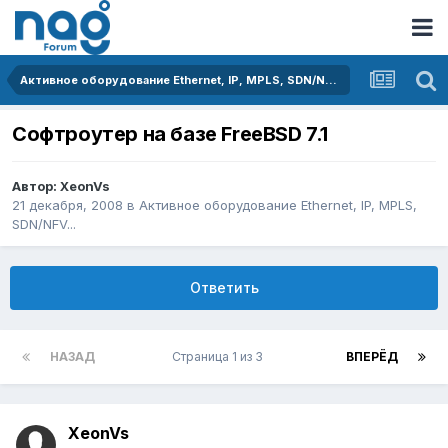
Активное оборудование Ethernet, IP, MPLS, SDN/NFV...
Софтроутер на базе FreeBSD 7.1
Автор:
XeonVs
21 декабря, 2008
в
Активное оборудование Ethernet, IP, MPLS,
SDN/NFV...
Ответить
НАЗАД
Страница 1 из 3
ВПЕРЁД
XeonVs