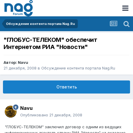
Обсуждение контента портала Nag.Ru
"ГЛОБУС-ТЕЛЕКОМ" обеспечит
Интернетом РИА "Новости"
Автор:
Navu
21 декабря, 2008
в
Обсуждение контента портала Nag.Ru
Ответить
Navu
Опубликовано
21 декабря, 2008
"ГЛОБУС-ТЕЛЕКОМ" заключил договор с одним из ведущих
информационных агентств страны РИА "Новости" на оказание