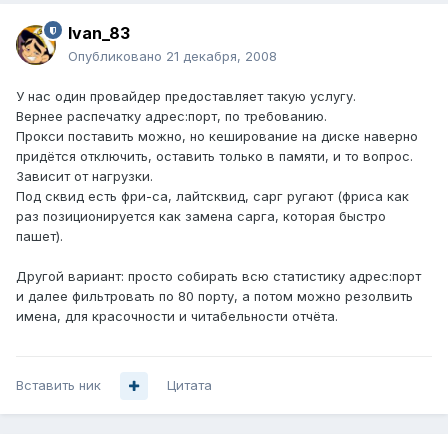
Ivan_83
Опубликовано
21 декабря, 2008
У нас один провайдер предоставляет такую услугу.
Вернее распечатку адрес:порт, по требованию.
Прокси поставить можно, но кеширование на диске наверно
придётся отключить, оставить только в памяти, и то вопрос.
Зависит от нагрузки.
Под сквид есть фри-са, лайтсквид, сарг ругают (фриса как
раз позиционируется как замена сарга, которая быстро
пашет).
Другой вариант: просто собирать всю статистику адрес:порт
и далее фильтровать по 80 порту, а потом можно резолвить
имена, для красочности и читабельности отчёта.
Вставить ник
Цитата