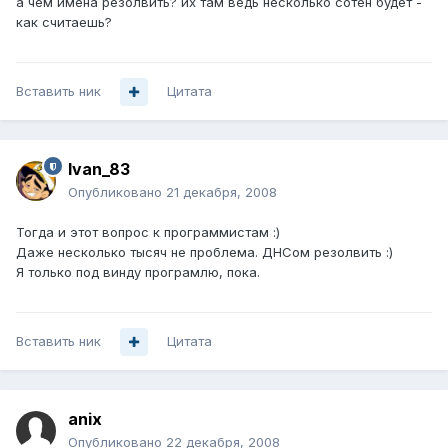
а чем имена резолвить? их там ведь несколько сотен будет -
как считаешь?
Вставить ник
Цитата
Ivan_83
Опубликовано
21 декабря, 2008
Тогда и этот вопрос к программистам :)
Даже несколько тысяч не проблема. ДНСом резолвить :)
Я только под винду програмлю, пока.
Вставить ник
Цитата
anix
Опубликовано
22 декабря, 2008