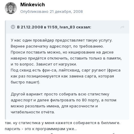
Minkevich
Опубликовано
21 декабря, 2008
В 21.12.2008 в 11:59, Ivan_83 сказал:
У нас один провайдер предоставляет такую услугу.
Вернее распечатку адрес:порт, по требованию.
Прокси поставить можно, но кеширование на диске
наверно придётся отключить, оставить только в памяти,
и то вопрос. Зависит от нагрузки.
Под сквид есть фри-са, лайтсквид, сарг ругают (фриса
как раз позиционируется как замена сарга, которая
быстро пашет).
Другой вариант: просто собирать всю статистику
адрес:порт и далее фильтровать по 80 порту, а потом
можно резолвить имена, для красочности и
читабельности отчёта.
так. ну статистика у меня кажется собирается в биллинге.
парсить - это к программерам уже...