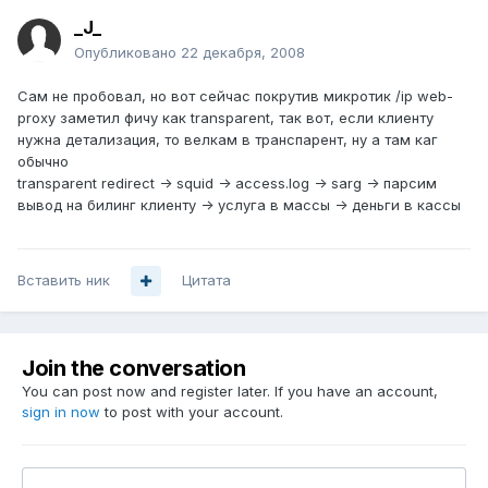
_J_
Опубликовано
22 декабря, 2008
Сам не пробовал, но вот сейчас покрутив микротик /ip web-
proxy заметил фичу как transparent, так вот, если клиенту
нужна детализация, то велкам в транспарент, ну а там каг
обычно
transparent redirect -> squid -> access.log -> sarg -> парсим
вывод на билинг клиенту -> услуга в массы -> деньги в кассы
Вставить ник
Цитата
Join the conversation
You can post now and register later. If you have an account,
sign in now
to post with your account.