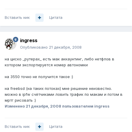
Вставить ник
Цитата
ingress
Опубликовано
21 декабря, 2008
на циско _рутерах_ есть мак аккаунтинг, либо нетфлов в
котором экспортируется номер автономки
на 3550 точно не получится такое :)
на freebsd (на таких потоках) мне решение неизвестно.
можно в ipfw счётчиками ловить трафик по макам и потом в
мртг рисовать :)
Изменено
21 декабря, 2008
пользователем ingress
Вставить ник
Цитата