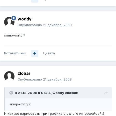
woddy
Опубликовано
21 декабря, 2008
snmp+mrtg ?
Вставить ник
Цитата
zlobar
Опубликовано
21 декабря, 2008
В 21.12.2008 в 06:14, woddy сказал:
snmp+mrtg ?
И как же нарисовать
три
графика с одного интерфейса? :)