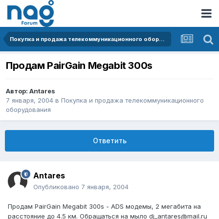
Покупка и продажа телекоммуникационного оборудования
Продам PairGain Megabit 300s
Автор:
Antares
7 января, 2004
в
Покупка и продажа телекоммуникационного
оборудования
Ответить
Antares
Опубликовано
7 января, 2004
Продам PairGain Megabit 300s - ADS модемы, 2 мегабита на
расстояние до 4.5 км. Обращаться на мыло dj_antares@mail.ru