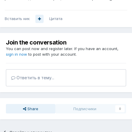
Вставить ник
Цитата
Join the conversation
You can post now and register later. If you have an account,
sign in now
to post with your account.
Ответить в тему...
Share
Подписчики
0