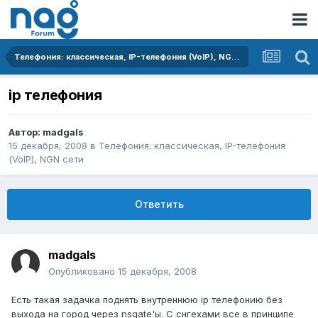
Телефония: классическая, IP-телефония (VoIP), NGN сети
ip телефония
Автор:
madgals
15 декабря, 2008
в
Телефония: классическая, IP-телефония
(VoIP), NGN сети
Ответить
madgals
Опубликовано
15 декабря, 2008
Есть такая задачка поднять внутреннюю ip телефонию без
выхода на город через nsgate'ы. С снгехами все в принципе