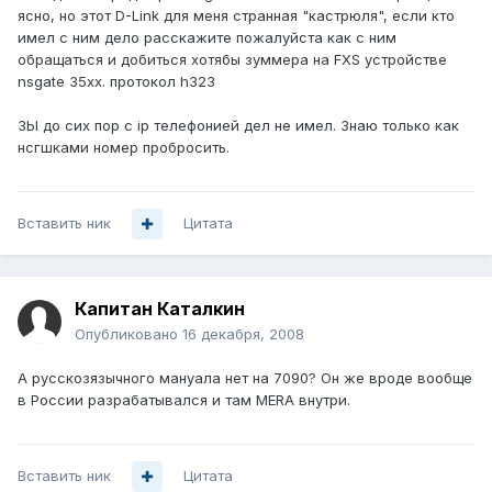
ясно, но этот D-Link для меня странная "кастрюля", если кто
имел с ним дело расскажите пожалуйста как с ним
обращаться и добиться хотябы зуммера на FXS устройстве
nsgate 35xx. протокол h323
ЗЫ до сих пор с ip телефонией дел не имел. Знаю только как
нсгшками номер пробросить.
Вставить ник
Цитата
Капитан Каталкин
Опубликовано
16 декабря, 2008
А русскозязычного мануала нет на 7090? Он же вроде вообще
в России разрабатывался и там MERA внутри.
Вставить ник
Цитата