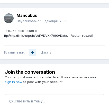
Mancubus
Опубликовано
18 декабря, 2008
Есть, да ещё какая ))
ftp://ftp.dlink.ru/pub/VoIP/DVX-7090/Data..._Router_rus.pdf
Вставить ник
Цитата
Join the conversation
You can post now and register later. If you have an account,
sign in now
to post with your account.
Ответить в тему...